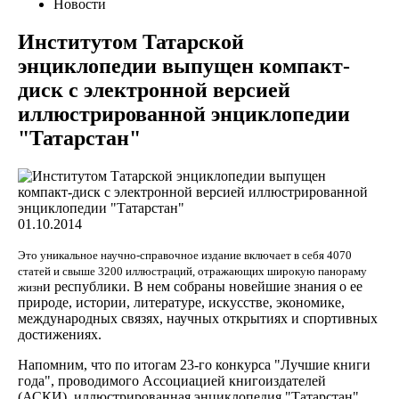
Новости
Институтом Татарской
энциклопедии выпущен компакт-
диск с электронной версией
иллюстрированной энциклопедии
"Татарстан"
01.10.2014
Это уникальное научно-справочное издание включает в себя 4070
статей и свыше 3200 иллюстраций, отражающих широкую панораму
и республики. В нем собраны новейшие знания о ее
жизн
природе, истории, литературе, искусстве, экономике,
международных связях, научных открытиях и спортивных
достижениях.
Напомним, что по итогам 23-го конкурса "Лучшие книги
года", проводимого Ассоциацией книгоиздателей
(АСКИ), иллюстрированная энциклопедия "Татарстан"