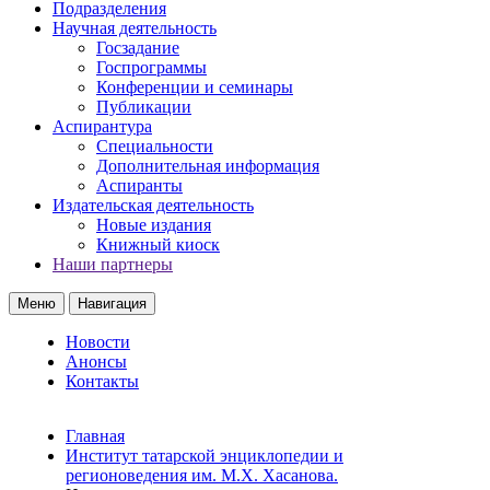
Подразделения
Научная деятельность
Госзадание
Госпрограммы
Конференции и семинары
Публикации
Аспирантура
Специальности
Дополнительная информация
Аспиранты
Издательская деятельность
Новые издания
Книжный киоск
Наши партнеры
Меню
Навигация
Новости
Анонсы
Контакты
Главная
Институт татарской энциклопедии и
регионоведения им. М.Х. Хасанова.