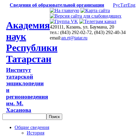
Сведения об образовательной организации
Рус
Тат
Eng
Академия
420111, Казань, ул. Баумана, 20
тел.: (843) 292-02-72, (843) 292-40-34
наук
email:
an.rt@tatar.ru
Республики
Татарстан
Институт
татарской
энциклопедии
и
регионоведения
им. М.
Хасанова
Общие сведения
История