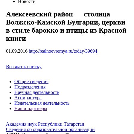
Новости
Алексеевский район — столица
Волжско-Камской Булгарии, церкви
в стиле барокко и птицы из Красной
книги
01.09.2016
http://realnoevremya.ru/today/39694
Возврат к списку
Общие сведения
Подразделения
Научная деятельность
Аспирантура
Издательская деятельность
Наши партнеры
Академия наук Республики Татарстан
Сведения об образовательной организации