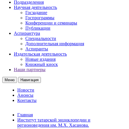
Подразделения
Научная деятельность
Госзадание
Госпрограммы
Конференции и семинары
Публикации
Аспирантура
Специальности
Дополнительная информация
Аспиранты
Издательская деятельность
Новые издания
Книжный киоск
Наши партнеры
Меню
Навигация
Новости
Анонсы
Контакты
Главная
Институт татарской энциклопедии и
регионоведения им. М.Х. Хасанова.