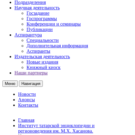
Подразделения
Научная деятельность
Госзадание
Госпрограммы
Конференции и семинары
Публикации
Аспирантура
Специальности
Дополнительная информация
Аспиранты
Издательская деятельность
Новые издания
Книжный киоск
Наши партнеры
Меню
Навигация
Новости
Анонсы
Контакты
Главная
Институт татарской энциклопедии и
регионоведения им. М.Х. Хасанова.