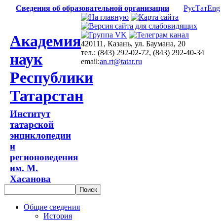
Сведения об образовательной организации
Рус
Тат
Eng
Академия
420111, Казань, ул. Баумана, 20
тел.: (843) 292-02-72, (843) 292-40-34
наук
email:
an.rt@tatar.ru
Республики
Татарстан
Институт
татарской
энциклопедии
и
регионоведения
им. М.
Хасанова
Общие сведения
История