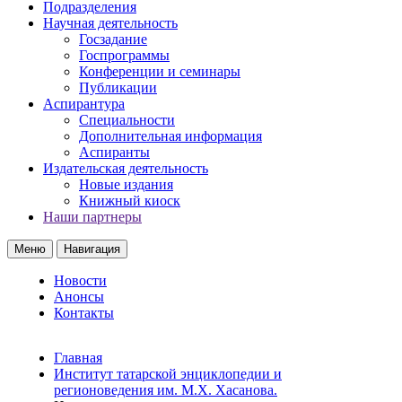
Подразделения
Научная деятельность
Госзадание
Госпрограммы
Конференции и семинары
Публикации
Аспирантура
Специальности
Дополнительная информация
Аспиранты
Издательская деятельность
Новые издания
Книжный киоск
Наши партнеры
Меню
Навигация
Новости
Анонсы
Контакты
Главная
Институт татарской энциклопедии и
регионоведения им. М.Х. Хасанова.