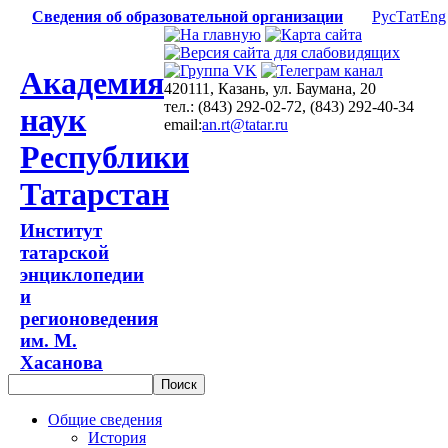
Сведения об образовательной организации
Рус
Тат
Eng
Академия
420111, Казань, ул. Баумана, 20
тел.: (843) 292-02-72, (843) 292-40-34
наук
email:
an.rt@tatar.ru
Республики
Татарстан
Институт
татарской
энциклопедии
и
регионоведения
им. М.
Хасанова
Общие сведения
История