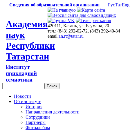
Сведения об образовательной организации
Рус
Тат
Eng
Академия
420111, Казань, ул. Баумана, 20
тел.: (843) 292-02-72, (843) 292-40-34
наук
email:
an.rt@tatar.ru
Республики
Татарстан
Институт
прикладной
семиотики
Новости
Об институте
История
Направления деятельности
Сотрудники
Партнеры
Фотоальбом