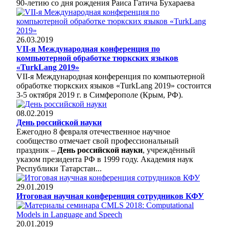
90-летию со дня рождения Раиса Гатича Бухараева
26.03.2019
VII-я Международная конференция по
компьютерной обработке тюркских языков
«TurkLang 2019»
VII-я Международная конференция по компьютерной
обработке тюркских языков «TurkLang 2019» состоится
3-5 октября 2019 г. в Симферополе (Крым, РФ).
08.02.2019
День российской науки
Ежегодно 8 февраля отечественное научное
сообщество отмечает свой профессиональный
праздник –
День российской науки
, учреждённый
указом президента РФ в 1999 году. Академия наук
Республики Татарстан...
29.01.2019
Итоговая научная конференция сотрудников КФУ
20.01.2019