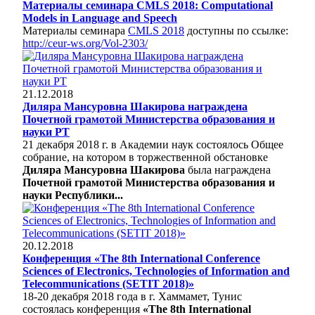
Материалы семинара CMLS 2018: Computational
Models in Language and Speech
Материалы семинара
CMLS 2018
доступны по ссылке:
http://ceur-ws.org/Vol-2303/
21.12.2018
Диляра Мансуровна Шакирова награждена
Почетной грамотой Министерства образования и
науки РТ
21 декабря 2018 г. в Академии наук состоялось Общее
собрание, на котором в торжественной обстановке
Диляра Мансуровна Шакирова
была награждена
Почетной грамотой Министерства образования и
науки Республики...
20.12.2018
Конференция «The 8th International Conference
Sciences of Electronics, Technologies of Information and
Telecommunications (SETIT 2018)»
18-20 декабря 2018 года в г. Хаммамет, Тунис
состоялась конференция
«The 8th International