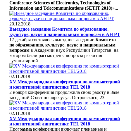
Conference Sciences of Electronics, Technologies of
Information and Telecommunications (SETIT 2018)»...
20.12.2018
Выездное заседание Комитета по образованию,
культуре, науке и национальным вопросам в АН РТ
17 декабря состоялось выездное заседание
Комитета
по образованию, культуре, науке и национальным
вопросам
в Академии наук Республики Татарстан, на
котором были рассмотрены вопросы развития
гуманитарной...
02.11.2018
XV Международная конференция по компьютерной
и когнитивной лингвистике TEL'2018
2 ноября конференция продолжила свою работу в Зале
заседаний Сэлэт по адресу: ул. Островского, 23.
02.11.2018
XV Международная конференция по компьютерной
и когнитивной лингвистике TEL'2018
Программа конференции включает пленарные и