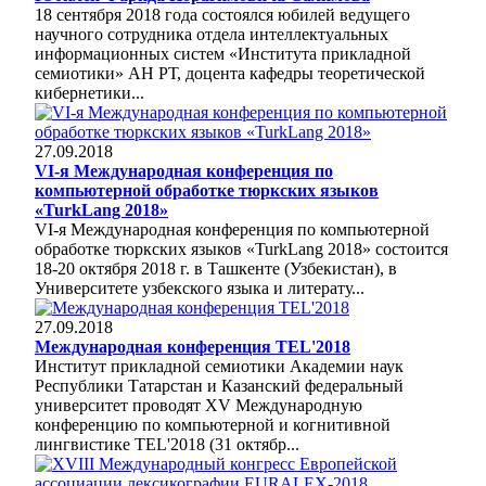
18 сентября 2018 года состоялся юбилей ведущего
научного сотрудника отдела интеллектуальных
информационных систем «Института прикладной
семиотики» АН РТ, доцента кафедры теоретической
кибернетики...
27.09.2018
VI-я Международная конференция по
компьютерной обработке тюркских языков
«TurkLang 2018»
VI-я Международная конференция по компьютерной
обработке тюркских языков «TurkLang 2018» состоится
18-20 октября 2018 г. в Ташкенте (Узбекистан), в
Университете узбекского языка и литерату...
27.09.2018
Международная конференция TEL'2018
Институт прикладной семиотики Академии наук
Республики Татарстан и Казанский федеральный
университет проводят XV Международную
конференцию по компьютерной и когнитивной
лингвистике TEL'2018 (31 октябр...