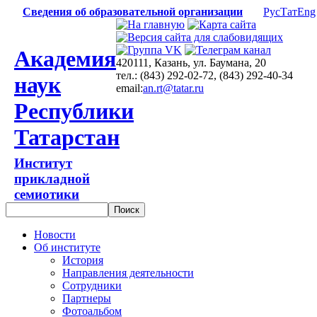
Сведения об образовательной организации
Рус
Тат
Eng
Академия
420111, Казань, ул. Баумана, 20
тел.: (843) 292-02-72, (843) 292-40-34
наук
email:
an.rt@tatar.ru
Республики
Татарстан
Институт
прикладной
семиотики
Новости
Об институте
История
Направления деятельности
Сотрудники
Партнеры
Фотоальбом