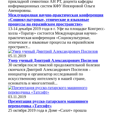
прикладной семиотики АН РТ, доцента кафедры
информационных систем КФУ Невзоровой Ольги
Авенировны.
Международная научно-практическая конференция
«Социокультурные, этнические и языковые
процессы на евразийском пространстве»
13-14 декабря 2019 года в г. Уфе на площадке Конгресс-
холла «Торатау» состоится Международная научно-
практическая конференция «Социокультурные,
этнические и языковые процессы на евразийском
пространст...
05.11.2019
Умер ученый Дмитрий Александрович Поспелов
30 октября после тяжелой продолжительной болезни
скончался Дмитрий Александрович Поспелов -
инициатор и организатор исследований по
искусственному интеллекту в нашей стране,
основатель и многолетний...
03.11.2019
Презентация русско-татарского машинного
переводчика «Татсофт»
25 октября 2019 года в Доме «Сәләт» прошла