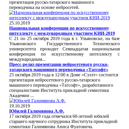
презентация русско-татарского машинного
переводчика на основе нейросетей.
25.10.2019
Национальная конференция по искусственному
интеллекту с международным участием КИИ-2019
С 21 по 25 октября 2019 года в г. Ульяновске, на базе
Ульяновского Государственного Технического
университета проходит Семнадцатая национальная
конференция по искусственному интеллекту с
международным...
Пресс-релиз презентации нейросетевого русско-
татарского машинного переводчика «Татсофт»
25 октября 2019 года в 12:00 в Доме «Сэлэт» состоится
презентация нейросетевого русско-татарского
машинного переводчика «Татсофт», разработанного
специалистами Института прикладной семиотики
Академии ...
19.10.2019
Юбилей Галимянова А.Ф.
17 октября 2019 года отмечался 60-летний юбилей
старшего научного сотрудника Института прикладной
семиотики Галимянова Аниса Фуатовича.