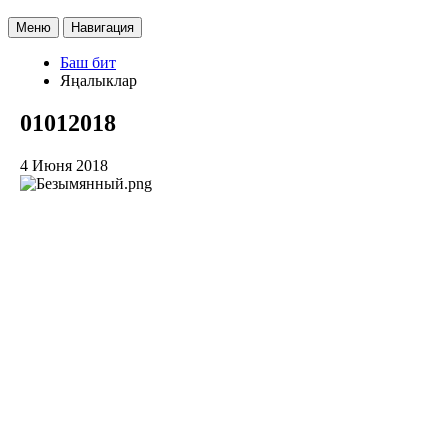
Меню
Навигация
Баш бит
Яңалыклар
01012018
4 Июня 2018