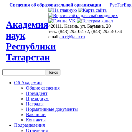
Сведения об образовательной организации
Рус
Тат
Eng
Академия
420111, Казань, ул. Баумана, 20
тел.: (843) 292-02-72, (843) 292-40-34
наук
email:
an.rt@tatar.ru
Республики
Татарстан
Об Академии
Общие сведения
Президент
Президиум
Награды
Нормативные документы
Вакансии
Контакты
Подразделения
Отделения