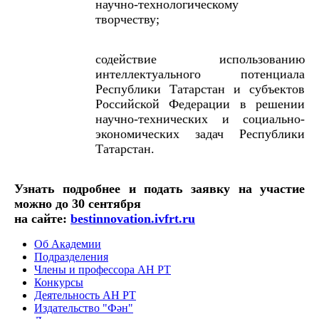
научно-технологическому
творчеству;
содействие использованию
интеллектуального потенциала
Республики Татарстан и субъектов
Российской Федерации в решении
научно-технических и социально-
экономических задач Республики
Татарстан.
Узнать подробнее и подать заявку на участие
можно до 30 сентября
на сайте:
bestinnovation.ivfrt.ru
Об Академии
Подразделения
Члены и профессора АН РТ
Конкурсы
Деятельность АН РТ
Издательство "Фән"