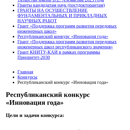
Гранты кандидатам наук (постдокторантам)
ГРАНТЫ НА ОСУЩЕСТВЛЕНИЕ
ФУНДАМЕНТАЛЬНЫХ И ПРИКЛАДНЫХ
НАУЧНЫХ РАБОТ
Грант «Поддержка программ развития передовых
инженерных школ»
Республиканский конкурс «Инновация года»
Грант «Поддержка программ развития передовых
инженерных школ республиканского значения»
Грант КНИТУ-КАИ в рамках программы
Приоритет-2030
Главная
Конкурсы
Республиканский конкурс «Инновация года»
Республиканский конкурс
«Инновация года»
Цели и задачи конкурса: