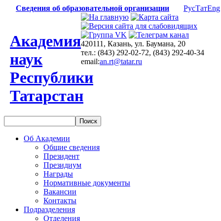
Сведения об образовательной организации
Рус
Тат
Eng
Академия
420111, Казань, ул. Баумана, 20
тел.: (843) 292-02-72, (843) 292-40-34
наук
email:
an.rt@tatar.ru
Республики
Татарстан
Об Академии
Общие сведения
Президент
Президиум
Награды
Нормативные документы
Вакансии
Контакты
Подразделения
Отделения