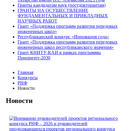
Гранты кандидатам наук (постдокторантам)
ГРАНТЫ НА ОСУЩЕСТВЛЕНИЕ
ФУНДАМЕНТАЛЬНЫХ И ПРИКЛАДНЫХ
НАУЧНЫХ РАБОТ
Грант «Поддержка программ развития передовых
инженерных школ»
Республиканский конкурс «Инновация года»
Грант «Поддержка программ развития передовых
инженерных школ республиканского значения»
Грант КНИТУ-КАИ в рамках программы
Приоритет-2030
Главная
Конкурсы
РНФ
Новости
Новости