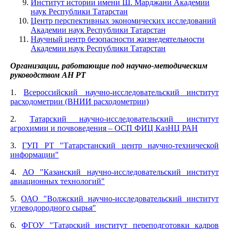
Институт истории имени Ш. Марджани Академии
наук Республики Татарстан
Центр перспективных экономических исследований
Академии наук Республики Татарстан
Научный центр безопасности жизнедеятельности
Академии наук Республики Татарстан
Организации, работающие под научно-методическим
руководством АН РТ
1.
Всероссийский научно-исследовательский институт
расходометрии (ВНИИ расходометрии)
2.
Татарский научно-исследовательский институт
агрохимии и почвоведения – ОСП ФИЦ КазНЦ РАН
3.
ГУП РТ "Татарстанский центр научно-технической
информации"
4.
АО "Казанский научно-исследовательский институт
авиационных технологий"
5.
ОАО "Волжский научно-исследовательский институт
углеводородного сырья"
6.
ФГОУ "Татарский институт переподготовки кадров