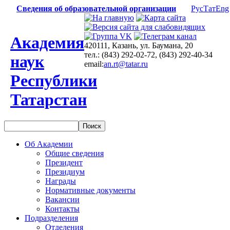
Сведения об образовательной организации
Рус
Тат
Eng
Академия
420111, Казань, ул. Баумана, 20
тел.: (843) 292-02-72, (843) 292-40-34
наук
email:
an.rt@tatar.ru
Республики
Татарстан
Об Академии
Общие сведения
Президент
Президиум
Награды
Нормативные документы
Вакансии
Контакты
Подразделения
Отделения