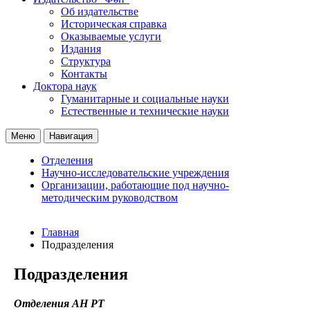
Об издательстве
Историческая справка
Оказываемые услуги
Издания
Структура
Контакты
Доктора наук
Гуманитарные и социальные науки
Естественные и технические науки
Меню
Навигация
Отделения
Научно-исследовательские учреждения
Организации, работающие под научно-
методическим руководством
Главная
Подразделения
Подразделения
Отделения АН РТ