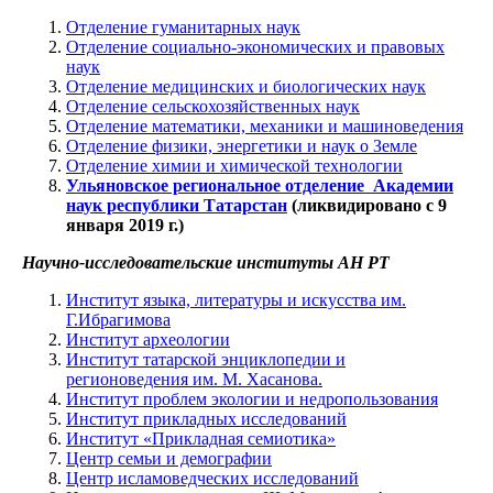
Отделение гуманитарных наук
Отделение социально-экономических и правовых
наук
Отделение медицинских и биологических наук
Отделение сельскохозяйственных наук
Отделение математики, механики и машиноведения
Отделение физики, энергетики и наук о Земле
Отделение химии и химической технологии
Ульяновское региональное отделение Академии
наук республики Татарстан
(ликвидировано с 9
января 2019 г.)
Научно-исследовательские институты АН РТ
Институт языка, литературы и искусства им.
Г.Ибрагимова
Институт археологии
Институт татарской энциклопедии и
регионоведения им. М. Хасанова.
Институт проблем экологии и недропользования
Институт прикладных исследований
Институт «Прикладная семиотика»
Центр семьи и демографии
Центр исламоведческих исследований