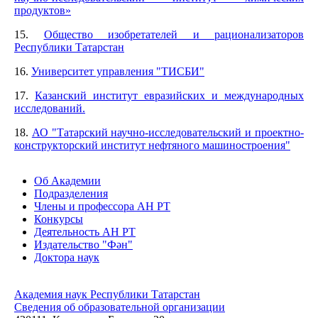
продуктов»
15.
Общество изобретателей и рационализаторов
Республики Татарстан
16.
Университет управления "ТИСБИ"
17.
Казанский институт евразийских и международных
исследований.
18.
АО "Татарский научно-исследовательский и проектно-
конструкторский институт нефтяного машиностроения"
Об Академии
Подразделения
Члены и профессора АН РТ
Конкурсы
Деятельность АН РТ
Издательство "Фән"
Доктора наук
Академия наук Республики Татарстан
Сведения об образовательной организации