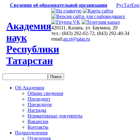
Сведения об образовательной организации
Рус
Тат
Eng
Академия
420111, Казань, ул. Баумана, 20
тел.: (843) 292-02-72, (843) 292-40-34
наук
email:
an.rt@tatar.ru
Республики
Татарстан
Об Академии
Общие сведения
Президент
Президиум
Награды
Нормативные документы
Вакансии
Контакты
Подразделения
Отделения