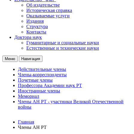
Об издательстве
Историческая справка
Оказываемые услуги
Издания
Структура
Контакты
Доктора наук
Гуманитарные и социальные науки
Естественные и технические науки
Меню
Навигация
Действительные члены
Члены-корреспонденты
Почетные члены
Профессора Академии наук РТ
Иностранные члены
Мемориал
Члены АН РТ - участники Великой Отечественной
войны
Главная
Члены АН РТ