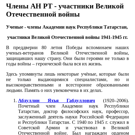
Члены АН РТ - участники Великой
Отечественной войны
Ученые - члены Академии наук Республики Татарстан,
участники Великой Отечественной войны 1941-1945 гг.
В преддверии 80 летия Победы вспоминаем наших
ученых-ветеранов Великой Отечественной войны,
защищавших нашу страну. Они были героями не только в
годы войны – героической была вся их жизнь.
Здесь упомянуты лишь некоторые учёные, которые были
не только выдающимися специалистами, но и
высоконравственными и всесторонне образованными
людьми. Память о них увековечена в их делах.
Абдуллин Яхъя Габдуллович
(1920–2006).
Почетный член Академии наук Республики
Татарстан, доктор философских наук, профессор,
заслуженный деятель науки Российской Федерации
и Республики Татарстан. С 1940 по 1945 г. служил в
Советской Армии и участвовал в Великой
Отечественной войне. Был награжден орденом