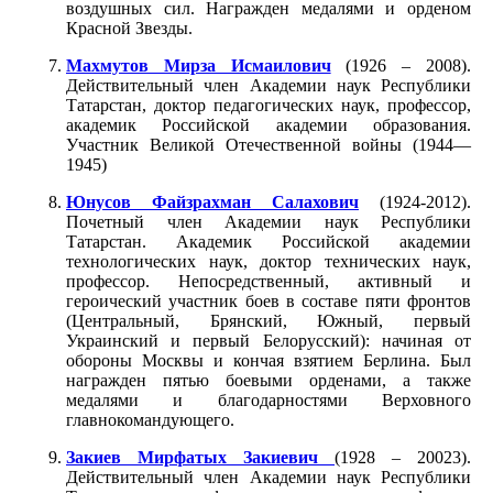
воздушных сил. Награжден медалями и орденом
Красной Звезды.
Махмутов Мирза Исмаилович
(1926 – 2008).
Действительный член Академии наук Республики
Татарстан, доктор педагогических наук, профессор,
академик Российской академии образования.
Участник Великой Отечественной войны (1944—
1945)
Юнусов Файзрахман Салахович
(1924-2012).
Почетный член Академии наук Республики
Татарстан. Академик Российской академии
технологических наук, доктор технических наук,
профессор. Непосредственный, активный и
героический участник боев в составе пяти фронтов
(Центральный, Брянский, Южный, первый
Украинский и первый Белорусский): начиная от
обороны Москвы и кончая взятием Берлина. Был
награжден пятью боевыми орденами, а также
медалями и благодарностями Верховного
главнокомандующего.
Закиев Мирфатых Закиевич
(1928 – 20023).
Действительный член Академии наук Республики