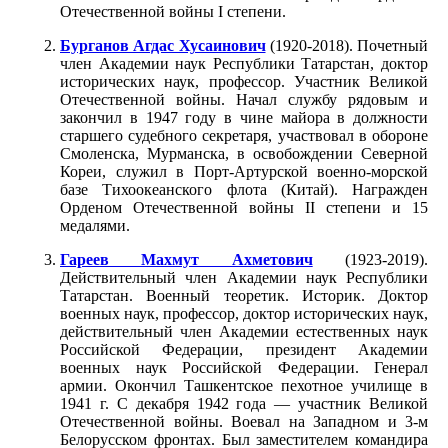
Отечественной войны I степени.
Бурганов Агдас Хусаинович
(1920-2018). Почетный
член Академии наук Республики Татарстан, доктор
исторических наук, профессор. Участник Великой
Отечественной войны. Начал службу рядовым и
закончил в 1947 году в чине майора в должности
старшего судебного секретаря, участвовал в обороне
Смоленска, Мурманска, в освобождении Северной
Кореи, служил в Порт-Артурской военно-морской
базе Тихоокеанского флота (Китай). Награжден
Орденом Отечественной войны II степени и 15
медалями.
Гареев Махмут Ахметович
(1923-2019).
Действительный член Академии наук Республики
Татарстан. Военный теоретик. Историк. Доктор
военных наук, профессор, доктор исторических наук,
действительный член Академии естественных наук
Российской Федерации, президент Академии
военных наук Российской Федерации. Генерал
армии. Окончил Ташкентское пехотное училище в
1941 г. С декабря 1942 года — участник Великой
Отечественной войны. Воевал на Западном и 3-м
Белорусском фронтах. Был заместителем командира