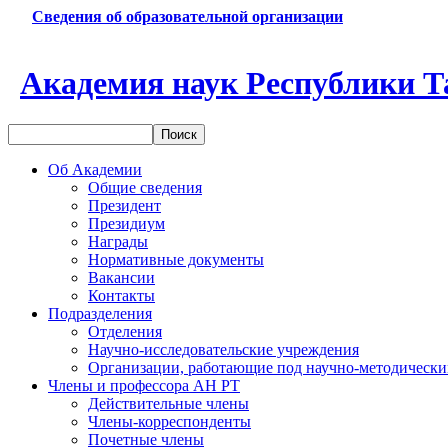
Сведения об образовательной организации
Академия наук Республики Т
Об Академии
Общие сведения
Президент
Президиум
Награды
Нормативные документы
Вакансии
Контакты
Подразделения
Отделения
Научно-исследовательские учреждения
Организации, работающие под научно-методически
Члены и профессора АН РТ
Действительные члены
Члены-корреспонденты
Почетные члены