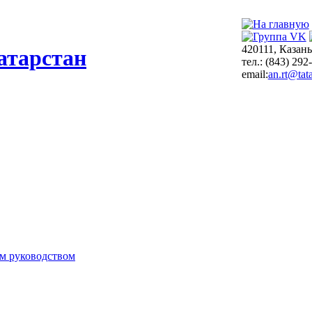
420111, Казань
атарстан
тел.: (843) 292
email:
an.rt@tata
м руководством