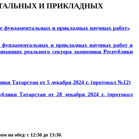
ТАЛЬНЫХ И ПРИКЛАДНЫХ
ие фундаментальных и прикладных научных работ»
е фундаментальных и прикладных научных работ в
низациях реального сектора экономики Республики
и Татарстан от 5 декабря 2024 г. (протокол №12)
ики Татарстан от 28 декабря 2024 г. (протокол
м на обед: с 12:30 до 13:30.