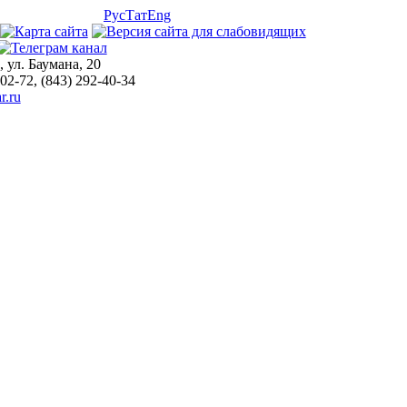
Рус
Тат
Eng
, ул. Баумана, 20
-02-72, (843) 292-40-34
r.ru