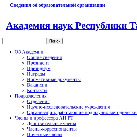
Сведения об образовательной организации
Академия наук Республики Т
Об Академии
Общие сведения
Президент
Президиум
Награды
Нормативные документы
Вакансии
Контакты
Подразделения
Отделения
Научно-исследовательские учреждения
Организации, работающие под научно-методически
Члены и профессора АН РТ
Действительные члены
Члены-корреспонденты
Почетные члены