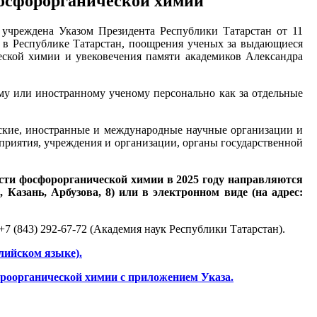
фосфорорганической химии
учреждена Указом Президента Республики Татарстан от 11
 в Республике Татарстан, поощрения ученых за выдающиеся
еской химии и увековечения памяти академиков Александра
му или иностранному ученому персонально как за отдельные
ские, иностранные и международные научные организации и
приятия, учреждения и организации, органы государственной
ти фосфорорганической химии в 2025 году направляются
 Казань, Арбузова, 8) или в электронном виде (на адрес:
 +7 (843) 292-67-72 (Академия наук Республики Татарстан).
лийском языке).
роорганической химии с приложением Указа.