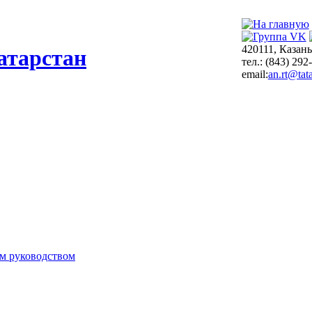
420111, Казань
атарстан
тел.: (843) 292
email:
an.rt@tata
м руководством