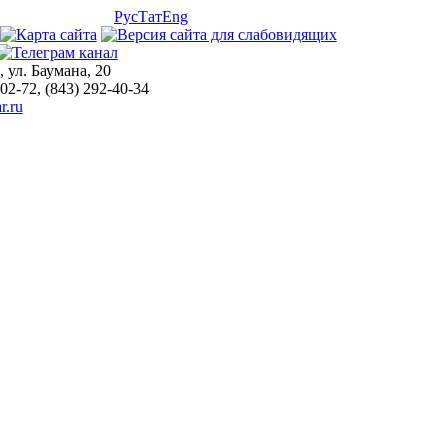
Рус
Тат
Eng
, ул. Баумана, 20
-02-72, (843) 292-40-34
r.ru