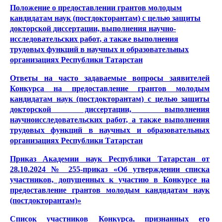
Положение о предоставлении грантов молодым
кандидатам наук (постдокторантам) с целью защиты
докторской диссертации, выполнения научно-
исследовательских работ, а также выполнения
трудовых функций в научных и образовательных
организациях Республики Татарстан
Ответы на часто задаваемые вопросы заявителей
Конкурса на предоставление грантов молодым
кандидатам наук (постдокторантам) с целью защиты
докторской диссертации, выполнения
научноисследовательских работ, а также выполнения
трудовых функций в научных и образовательных
организациях Республики Татарстан
Приказ Академии наук Республики Татарстан от
28.10.2024 № 255-приказ «Об утверждении списка
участников, допущенных к участию в Конкурсе на
предоставление грантов молодым кандидатам наук
(постдокторантам)»
Список участников Конкурса, признанных его