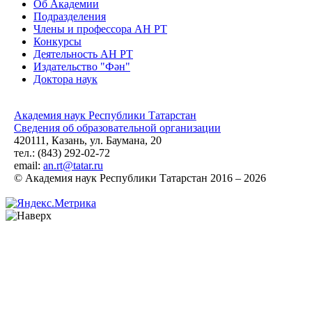
Об Академии
Подразделения
Члены и профессора АН РТ
Конкурсы
Деятельность АН РТ
Издательство "Фән"
Доктора наук
Академия наук Республики Татарстан
Сведения об образовательной организации
420111, Казань, ул. Баумана, 20
тел.: (843) 292-02-72
email:
an.rt@tatar.ru
© Академия наук Республики Татарстан 2016 – 2026