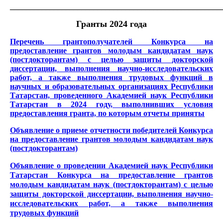
_____________________________________________________
Гранты 2024 года
Перечень грантополучателей Конкурса на
предоставление грантов молодым кандидатам наук
(постдокторантам) с целью защиты докторской
диссертации, выполнения научно-исследовательских
работ, а также выполнения трудовых функций в
научных и образовательных организациях Республики
Татарстан, проведенного Академией наук Республики
Татарстан в 2024 году, выполнивших условия
предоставления гранта, по которым отчеты приняты
Объявление о приеме отчетности победителей Конкурса
на предоставление грантов молодым кандидатам наук
(постдокторантам)
Объявление о проведении Академией наук Республики
Татарстан Конкурса на предоставление грантов
молодым кандидатам наук (постдокторантам) с целью
защиты докторской диссертации, выполнения научно-
исследовательских работ, а также выполнения
трудовых функций