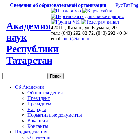
Сведения об образовательной организации
Рус
Тат
Eng
Академия
420111, Казань, ул. Баумана, 20
тел.: (843) 292-02-72, (843) 292-40-34
наук
email:
an.rt@tatar.ru
Республики
Татарстан
Об Академии
Общие сведения
Президент
Президиум
Награды
Нормативные документы
Вакансии
Контакты
Подразделения
Отделения