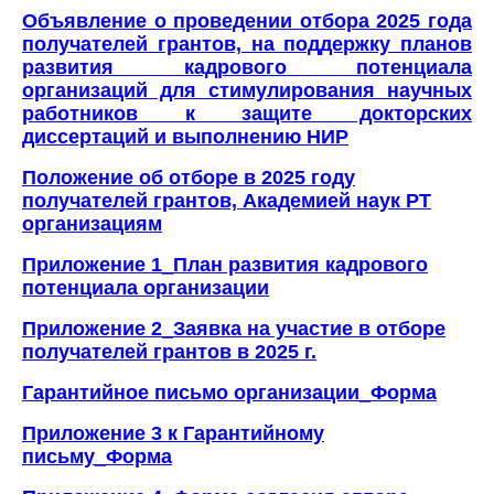
Объявление о проведении отбора 2025 года
получателей грантов, на поддержку планов
развития кадрового потенциала
организаций для стимулирования научных
работников к защите докторских
диссертаций и выполнению НИР
Положение об отборе в 2025 году
получателей грантов, Академией наук РТ
организациям
Приложение 1_План развития кадрового
потенциала организации
Приложение 2_Заявка на участие в отборе
получателей грантов в 2025 г.
Гарантийное письмо организации_Форма
Приложение 3 к Гарантийному
письму_Форма