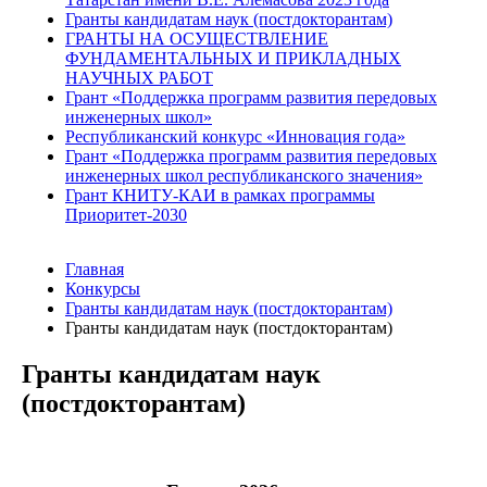
Гранты кандидатам наук (постдокторантам)
ГРАНТЫ НА ОСУЩЕСТВЛЕНИЕ
ФУНДАМЕНТАЛЬНЫХ И ПРИКЛАДНЫХ
НАУЧНЫХ РАБОТ
Грант «Поддержка программ развития передовых
инженерных школ»
Республиканский конкурс «Инновация года»
Грант «Поддержка программ развития передовых
инженерных школ республиканского значения»
Грант КНИТУ-КАИ в рамках программы
Приоритет-2030
Главная
Конкурсы
Гранты кандидатам наук (постдокторантам)
Гранты кандидатам наук (постдокторантам)
Гранты кандидатам наук
(постдокторантам)