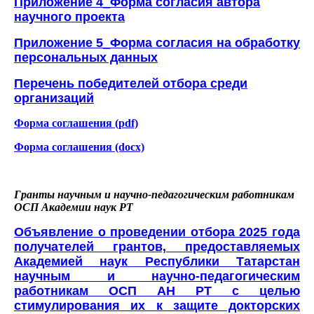
Приложение 4_Форма согласия автора
научного проекта
Приложение 5_Форма согласия на обработку
персональных данных
Перечень победителей отбора среди
организаций
Форма соглашения (pdf)
Форма соглашения (docx)
Гранты научным и научно-педагогическим работникам
ОСП Академии наук РТ
Объявление о проведении отбора 2025 года
получателей грантов, предоставляемых
Академией наук Республики Татарстан
научным и научно-педагогическим
работникам ОСП АН РТ с целью
стимулирования их к защите докторских