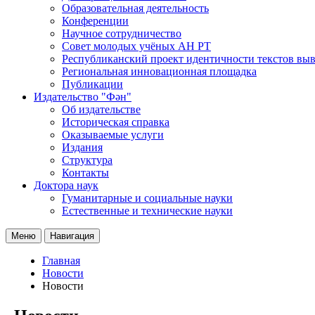
Образовательная деятельность
Конференции
Научное сотрудничество
Совет молодых учёных АН РТ
Республиканский проект идентичности текстов вы
Региональная инновационная площадка
Публикации
Издательство "Фән"
Об издательстве
Историческая справка
Оказываемые услуги
Издания
Структура
Контакты
Доктора наук
Гуманитарные и социальные науки
Естественные и технические науки
Меню
Навигация
Главная
Новости
Новости