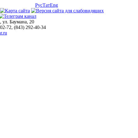
Рус
Тат
Eng
, ул. Баумана, 20
-02-72, (843) 292-40-34
r.ru