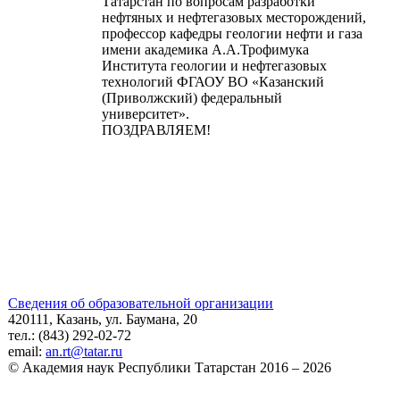
Татарстан по вопросам разработки
нефтяных и нефтегазовых месторождений,
профессор кафедры геологии нефти и газа
имени академика А.А.Трофимука
Института геологии и нефтегазовых
технологий ФГАОУ ВО «Казанский
(Приволжский) федеральный
университет».
ПОЗДРАВЛЯЕМ!
Сведения об образовательной организации
420111, Казань, ул. Баумана, 20
тел.: (843) 292-02-72
email:
an.rt@tatar.ru
© Академия наук Республики Татарстан 2016 – 2026