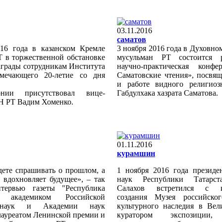
03.11.2016
саматов
16 года в казанском Кремле
3 ноября 2016 года в Духовно
Т в торжественной обстановке
мусульман РТ состоится р
аграды сотрудникам Института
научно-практическая конфе
тмечающего 20-летие со дня
Саматовские чтения», посвя
и работе видного религиоз
нии присутствовал вице-
Габдулхака хазрата Саматова.
Н РТ Вадим Хоменко.
01.11.2016
курамшин
дете спрашивать о прошлом, а
1 ноября 2016 года презид
 вдохновляет будущее», – так
наук Республики Татарс
нтервью газеты "Республика
Салахов встретился с и
"с академиком Российской
создания Музея российског
 наук и Академии наук
культурного наследия в Вел
 лауреатом Ленинской премии и
куратором экспозиции,