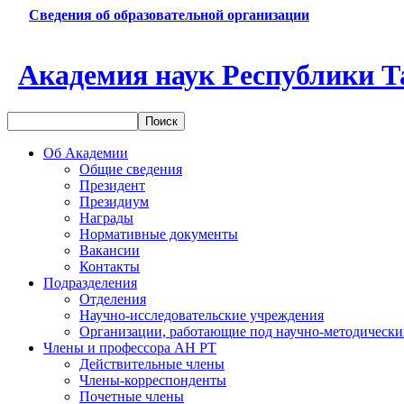
Сведения об образовательной организации
Академия наук Республики Т
Об Академии
Общие сведения
Президент
Президиум
Награды
Нормативные документы
Вакансии
Контакты
Подразделения
Отделения
Научно-исследовательские учреждения
Организации, работающие под научно-методически
Члены и профессора АН РТ
Действительные члены
Члены-корреспонденты
Почетные члены