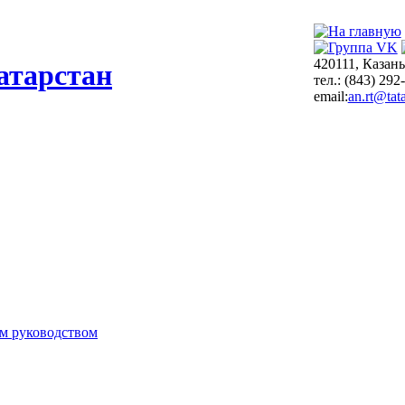
420111, Казань
атарстан
тел.: (843) 292
email:
an.rt@tata
м руководством