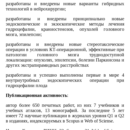
разработаны и внедрены новые варианты гибридных
технологий в нейрохирургии;
разработаны и внедрены принципиально новые
эндоскопические и экзоскопические методы лечения
гидроцефалии, краниостенозов, опухолей головного
мозга, эпилепсии;
разработаны и внедрены новые стереотаксические
операции в условиях КТ-операционной, эффективные при
патологии головного мозга труднодоступной
локализации: опухолях, эпилепсии, болезни Паркинсона и
других экстрапирамидных расстройствах
разработаны и успешно выполнены первые в мире 4
внутриутробных эндоскопических операции при
гидроцефалии плода
Публикационная активность
:
автор более 650 печатных работ, из них 7 учебников и
учебных атласов, 13 монографий. За последние 5 лет
имеет 72 научные публикации в журналах уровня Q1 и Q2
в изданиях, индексируемых в Scopus и Web of Sciensе.