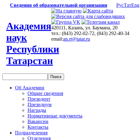
Сведения об образовательной организации
Рус
Тат
Eng
Академия
420111, Казань, ул. Баумана, 20
тел.: (843) 292-02-72, (843) 292-40-34
наук
email:
an.rt@tatar.ru
Республики
Татарстан
Об Академии
Общие сведения
Президент
Президиум
Награды
Нормативные документы
Вакансии
Контакты
Подразделения
Отделения