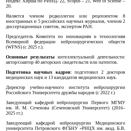
Индекс Хирша по РИНЦ- 22, Scopus – 21, Web of Sciensе –
20.
Является членом редколлегии или рецензентом 8
иностранных и 5 российских научных журналов, членом 2
диссертационных советов, экспертом РАН.
Председатель Комитета по инновациям и технологиям
Всемирной федерации нейрохирургических обществ
(WFNS) (с 2025 г.).
Основные результаты
интеллектуальной деятельности:
автор/соавтор 40 авторских свидетельств или патентов.
Подготовка научных кадров
: подготовил 2 докторов
медицинских наук и 13 кандидатов медицинских наук.
Директор учебно-научного института нейрохирургии
Российского Университета дружбы народов (с 2022 г.)
Заведующий кафедрой нейрохирургии Первого МГМУ
им. И. М. Сеченова (Сеченовский Университет) (2016–
2025 гг.)
Заведующий кафедрой нейрохирургии Медицинского
университета Петровского ФГБНУ «РНЦХ им. акад. Б.В.