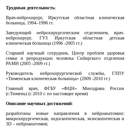
Трудовая деятельность
:
Врач-нейрохирург, Иркутская областная клиническая
больница, 1994–1996 гг.
Заведующий нейрохирургическим отделением, врач-
нейрохирург, ГУЗ Иркутская областная детская
клиническая больница (1996 -2005 гг.)
Старший научный сотрудник, Центр проблем здоровья
семьи и репродукции человека Сибирского отделения
РАМН (2005 -2009 гг.)
Руководитель нейрохирургической службы, ГЛПУ
«Тюменская клиническая больница» (2009 -2010 гг.)
Главный врач, ФГБУ «ФЦН» Минздрава России
(г.Тюмень) (с 2010 г. по настоящее время)
Описание научных достижений
:
разработаны новые направления в нейроанатомии:
микрохирургическая, эндоскопическая, экзоскопическая и
3D – нейроанатомия;