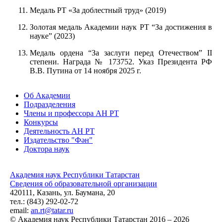
Медаль РТ «За доблестный труд» (2019)
Золотая медаль Академии наук РТ “За достижения в
науке” (2023)
Медаль ордена “За заслуги перед Отечеством” ІІ
степени. Награда № 173752. Указ Президента РФ
В.В. Путина от 14 ноября 2025 г.
Об Академии
Подразделения
Члены и профессора АН РТ
Конкурсы
Деятельность АН РТ
Издательство "Фән"
Доктора наук
Академия наук Республики Татарстан
Сведения об образовательной организации
420111, Казань, ул. Баумана, 20
тел.: (843) 292-02-72
email:
an.rt@tatar.ru
© Академия наук Республики Татарстан 2016 – 2026