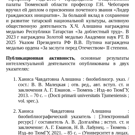
палаты Тюменской области профессор Г.Н. Чеботарев
вручил ей диплом о присвоении почетного звания «Лидер
гражданских инициатив». За большой вклад в сохранение
и развитие татарской национальной культуры, активную
общественную деятельность Х.Ч. Алишина награждена
медалью Республики Татарстан «За доблестный труд». В
2023 г награждена Золотой медалью Академии наук РТ. В
2025 Указом Президента РФ В.В. Путина награждена
медалью ордена «За заслуги перед Отечеством» ІІ степени.
Публикационная активность
, основные результаты
интеллектуальной деятельности опубликованы в двух
указателях:
Ханиса Чавдатовна Алишина : биобиблиогр. указ. /
сост.: В. В. Малецкая ; отв. ред., авт. вступ. ст. и
заключения А. Г. Еманов. – Тюмень : Изд–во ТюмГУ,
2013. – 70 с. – (Docti primarii universitatis Tjumeniensis ;
vol. spec.).
Ханиса Чавдатовна Алишина :
биобиблиографический указатель : [Электронный
ресурс] / составитель А. В. Долгалёва ; вступ. ст. и
заключение: А. Г. Еманов, Н. В. Лабунец. – Тюмень :
Изд–во ТюмГУ, 2021. – 85 с. – (Университет в лицах.