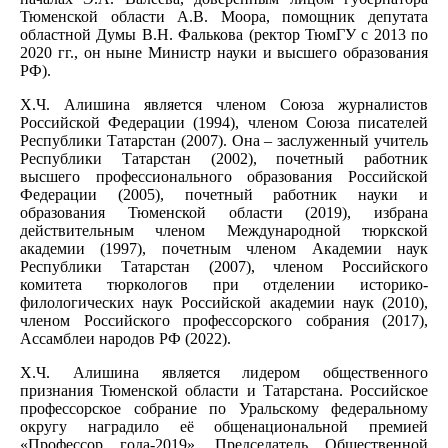
Тюменской области А.В. Моора, помощник депутата
областной Думы В.Н. Фалькова (ректор ТюмГУ с 2013 по
2020 гг., он ныне Министр науки и высшего образования
РФ).
Х.Ч. Алишина является членом Союза журналистов
Российской Федерации (1994), членом Союза писателей
Республики Татарстан (2007). Она – заслуженный учитель
Республики Татарстан (2002), почетный работник
высшего профессионального образования Российской
Федерации (2005), почетный работник науки и
образования Тюменской области (2019), избрана
действительным членом Международной тюркской
академии (1997), почетным членом Академии наук
Республики Татарстан (2007), членом Российского
комитета тюркологов при отделении историко-
филологических наук Российской академии наук (2010),
членом Российского профессорского собрания (2017),
Ассамблеи народов РФ (2022).
Х.Ч. Алишина является лидером общественного
признания Тюменской области и Татарстана. Российское
профессорское собрание по Уральскому федеральному
округу наградило её общенациональной премией
«Профессор года-2019». Председатель Общественной