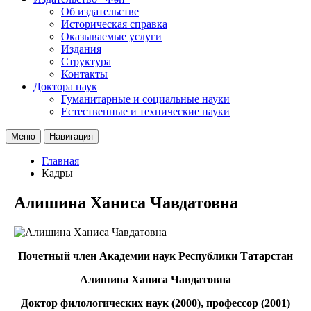
Об издательстве
Историческая справка
Оказываемые услуги
Издания
Структура
Контакты
Доктора наук
Гуманитарные и социальные науки
Естественные и технические науки
Меню
Навигация
Главная
Кадры
Алишина Ханиса Чавдатовна
Почетный член Академии наук Республики Татарстан
Алишина Ханиса Чавдатовна
Доктор филологических наук (2000), профессор (2001)