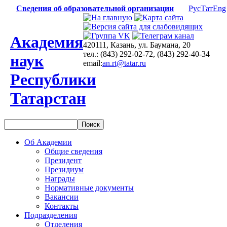
Сведения об образовательной организации
Рус
Тат
Eng
Академия
420111, Казань, ул. Баумана, 20
тел.: (843) 292-02-72, (843) 292-40-34
наук
email:
an.rt@tatar.ru
Республики
Татарстан
Об Академии
Общие сведения
Президент
Президиум
Награды
Нормативные документы
Вакансии
Контакты
Подразделения
Отделения