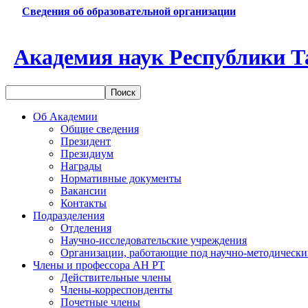
Сведения об образовательной организации
Академия наук Республики Т
Об Академии
Общие сведения
Президент
Президиум
Награды
Нормативные документы
Вакансии
Контакты
Подразделения
Отделения
Научно-исследовательские учреждения
Организации, работающие под научно-методически
Члены и профессора АН РТ
Действительные члены
Члены-корреспонденты
Почетные члены