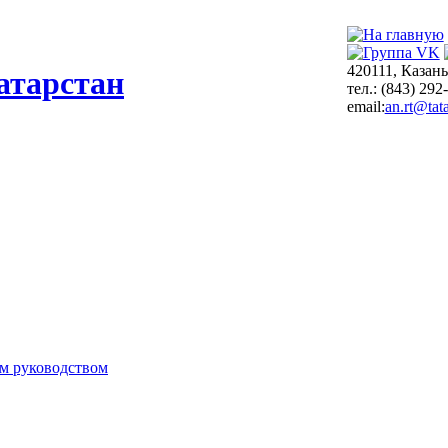
420111, Казань
атарстан
тел.: (843) 292
email:
an.rt@tata
м руководством