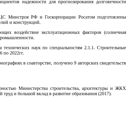
ициентов надежности для прогнозирования долговечности
ФЦС Минстроя РФ и Госкорпорации Росатом подготовлены
лий и конструкций.
ющих воздействие эксплуатационных факторов (солнечная
 промышленности.
а технических наук по специальностям 2.1.1. Строительные
6 по 2022гг.
нографиях в соавторстве, получено 9 авторских свидетельств
арностью Министерства строительства, архитектуры и ЖКХ
 труд и большой вклад в развитие образования (2017).