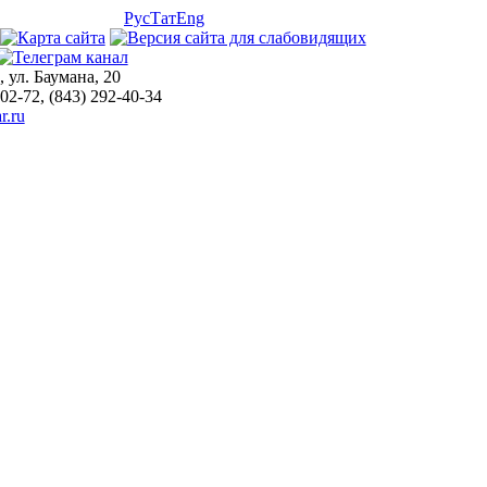
Рус
Тат
Eng
, ул. Баумана, 20
-02-72, (843) 292-40-34
r.ru