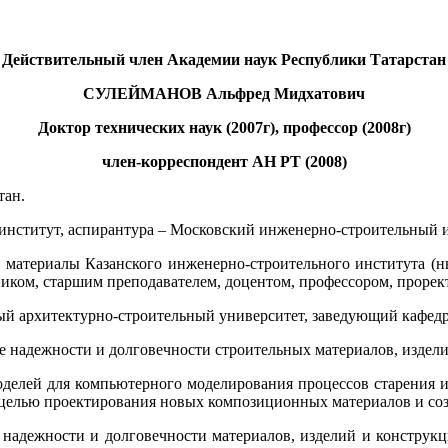
Действительный член Академии наук Республики Татарстан
СУЛЕЙМАНОВ Альфред Мидхатович
Доктор технических наук (2007г), профессор (2008г)
член-корреспондент АН РТ (2008)
тан.
институт, аспирантура – Московский инженерно-строительный и
ые материалы Казанского инженерно-строительного института (
иком, старшим преподавателем, доцентом, профессором, прорект
ный архитектурно-строительный университет, заведующий кафед
надежности и долговечности строительных материалов, изделий
делей для компьютерного моделирования процессов старения и
с целью проектирования новых композиционных материалов и со
надежности и долговечности материалов, изделий и конструк