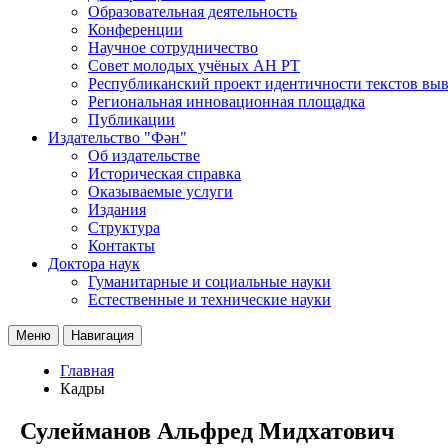
Образовательная деятельность
Конференции
Научное сотрудничество
Совет молодых учёных АН РТ
Республиканский проект идентичности текстов вы
Региональная инновационная площадка
Публикации
Издательство "Фән"
Об издательстве
Историческая справка
Оказываемые услуги
Издания
Структура
Контакты
Доктора наук
Гуманитарные и социальные науки
Естественные и технические науки
Меню
Навигация
Главная
Кадры
Сулейманов Альфред Мидхатович