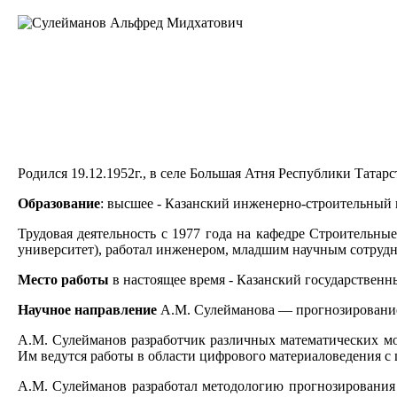
Родился 19.12.1952г., в селе Большая Атня Республики Татарс
Образование
: высшее - Казанский инженерно-строительный 
Трудовая деятельность с 1977 года на кафедре Строительн
университет), работал инженером, младшим научным сотрудн
Место работы
в настоящее время - Казанский государствен
Научное направление
А.М. Сулейманова — прогнозирование 
А.М. Сулейманов разработчик различных математических мо
Им ведутся работы в области цифрового материаловедения 
А.М. Сулейманов разработал методологию прогнозирования 