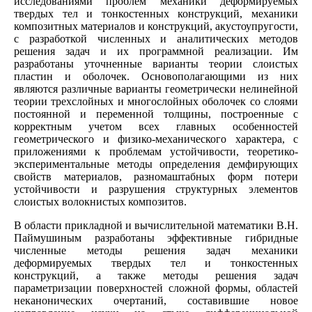
исследованиями проблем механики деформируемых
твердых тел и тонкостенных конструкций, механики
композитных материалов и конструкций, акустоупругости,
с разработкой численных и аналитических методов
решения задач и их программной реализации. Им
разработаны уточненные варианты теории слоистых
пластин и оболочек. Основополагающими из них
являются различные варианты геометрически нелинейной
теории трехслойных и многослойных оболочек со слоями
постоянной и переменной толщины, построенные с
корректным учетом всех главных особенностей
геометрического и физико-механического характера, с
приложениями к проблемам устойчивости, теоретико-
экспериментальные методы определения демфирующих
свойств материалов, разномаштабных форм потери
устойчивости и разрушения структурных элементов
слоистых волокнистых композитов.
В области прикладной и вычислительной математики В.Н.
Паймушиным разработаны эффективные гибридные
численные методы решения задач механики
деформируемых твердых тел и тонкостенных
конструкций, а также методы решения задач
параметризации поверхностей сложной формы, областей
неканонических очертаний, составившие новое