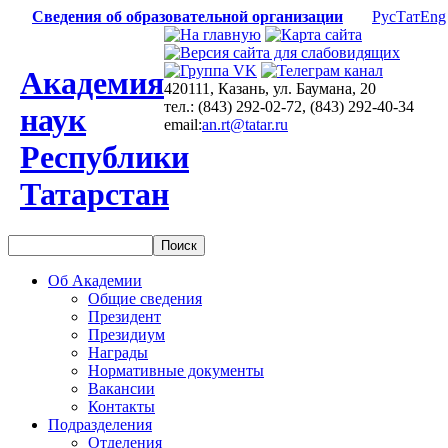
Сведения об образовательной организации
Рус
Тат
Eng
Академия
420111, Казань, ул. Баумана, 20
тел.: (843) 292-02-72, (843) 292-40-34
наук
email:
an.rt@tatar.ru
Республики
Татарстан
Об Академии
Общие сведения
Президент
Президиум
Награды
Нормативные документы
Вакансии
Контакты
Подразделения
Отделения