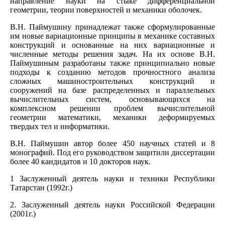
направление науки на стыке дифференциальной
геометрии, теории поверхностей и механики оболочек.
В.Н. Паймушину принадлежат также сформулированные
им новые вариационные принципы в механике составных
конструкций и основанные на них вариационные и
численные методы решения задач. На их основе В.Н.
Паймушиным разработаны также принципиально новые
подходы к созданию методов прочностного анализа
сложных машиностроительных конструкций и
сооружений на базе распределенных и параллельных
вычислительных систем, основывающихся на
комплексном решении проблем вычислительной
геометрии математики, механики деформируемых
твердых тел и информатики.
В.Н. Паймушин автор более 450 научных статей и 8
монографий. Под его руководством защитили диссертации
более 40 кандидатов и 10 докторов наук.
1 Заслуженный деятель науки и техники Республики
Татарстан (1992г.)
2. Заслуженный деятель науки Российской Федерации
(2001г.)