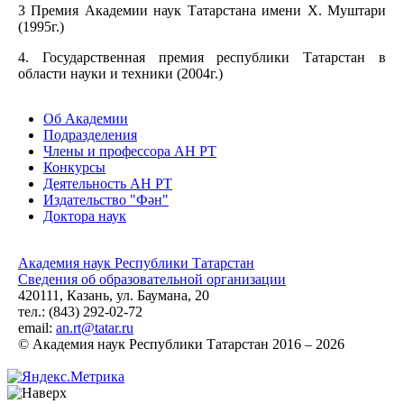
3 Премия Академии наук Татарстана имени Х. Муштари
(1995г.)
4. Государственная премия республики Татарстан в
области науки и техники (2004г.)
Об Академии
Подразделения
Члены и профессора АН РТ
Конкурсы
Деятельность АН РТ
Издательство "Фән"
Доктора наук
Академия наук Республики Татарстан
Сведения об образовательной организации
420111, Казань, ул. Баумана, 20
тел.: (843) 292-02-72
email:
an.rt@tatar.ru
© Академия наук Республики Татарстан 2016 – 2026