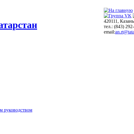
420111, Казань
атарстан
тел.: (843) 292
email:
an.rt@tata
м руководством