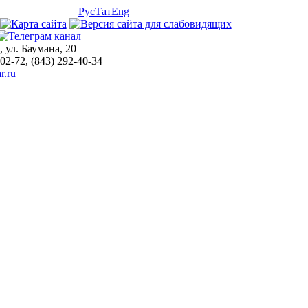
Рус
Тат
Eng
, ул. Баумана, 20
-02-72, (843) 292-40-34
r.ru