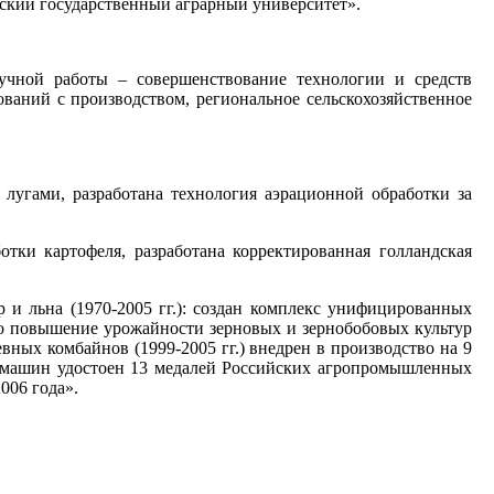
ский государственный аграрный университет».
учной работы – совершенствование технологии и средств
ований с производством, региональное сельскохозяйственное
 лугами, разработана технология аэрационной обработки за
отки картофеля, разработана корректированная голландская
 и льна (1970-2005 гг.): создан комплекс унифицированных
ено повышение урожайности зерновых и зернобобовых культур
вных комбайнов (1999-2005 гг.) внедрен в производство на 9
ых машин удостоен 13 медалей Российских агропромышленных
006 года».