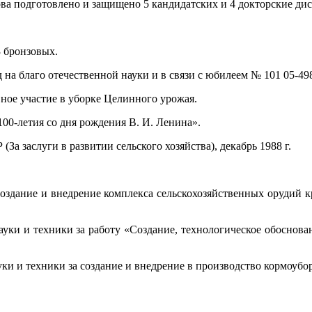
ова подготовлено и защищено 5 кандидатских и 4 докторские ди
3 бронзовых.
на благо отечественной науки и в связи с юбилеем № 101 05-498 
вное участие в уборке Целинного урожая.
100-летия со дня рождения В. И. Ленина».
За заслуги в развитии сельского хозяйства), декабрь 1988 г.
 создание и внедрение комплекса сельскохозяйственных орудий 
ауки и техники за работу «Создание, технологическое обоснов
ки и техники за создание и внедрение в производство кормоубор