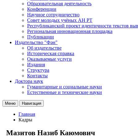
Образовательная деятельность
Конференции
Научное сотрудничество
Совет молодых учёных АН РТ
Республиканский проект идентичности текстов вы
Региональная инновационная площадка
Публикации
Издательство "Фән"
Об издательстве
Историческая справка
Оказываемые услуги
Издания
Структура
Контакты
Доктора наук
Гуманитарные и социальные науки
Естественные и технические науки
Меню
Навигация
Главная
Кадры
Мазитов Назиб Каюмович