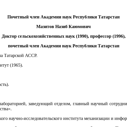
Почетный член Академии наук Республики Татарстан
Мазитов Назиб Каюмович
Доктор сельскохозяйственных наук (1990), профессор (1996),
почетный член Академии наук Республики Татарстан
на Татарской АССР.
тут (1965).
сть).
лабораторией, заведующий отделом, главный научный сотрудни
ства».
кого научно-исследовательского института механизации и инфор