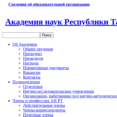
Сведения об образовательной организации
Академия наук Республики Т
Об Академии
Общие сведения
Президент
Президиум
Награды
Нормативные документы
Вакансии
Контакты
Подразделения
Отделения
Научно-исследовательские учреждения
Организации, работающие под научно-методически
Члены и профессора АН РТ
Действительные члены
Члены-корреспонденты
Почетные члены