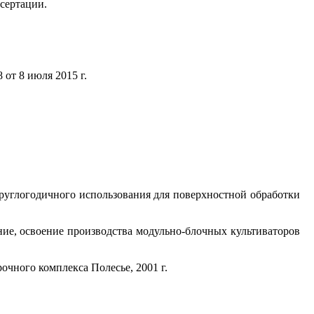
ссертации.
от 8 июля 2015 г.
круглогодичного использования для поверхностной обработки
ание, освоение производства модульно-блочных культиваторов
очного комплекса Полесье, 2001 г.