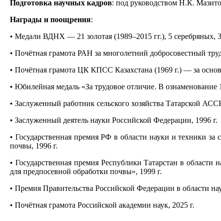
Подготовка научных кадров
: под руководством Н.К. Мазит
Награды и поощрения
:
• Медали ВДНХ — 21 золотая (1989–2015 гг.), 5 серебряных, 
• Почётная грамота РАН за многолетний добросовестный труд 
• Почётная грамота ЦК КПСС Казахстана (1969 г.) — за осно
• Юбилейная медаль «За трудовое отличие. В ознаменование 
• Заслуженный работник сельского хозяйства Татарской АССР (
• Заслуженный деятель науки Российской Федерации, 1996 г.
• Государственная премия РФ в области науки и техники за
почвы, 1996 г.
• Государственная премия Республики Татарстан в области н
для предпосевной обработки почвы», 1999 г.
• Премия Правительства Российской Федерации в области нау
• Почётная грамота Российской академии наук, 2025 г.