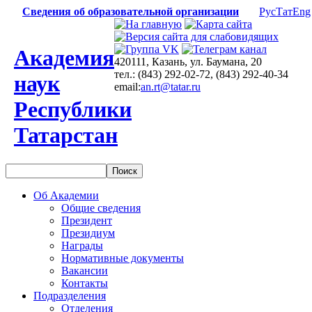
Сведения об образовательной организации
Рус
Тат
Eng
Академия
420111, Казань, ул. Баумана, 20
тел.: (843) 292-02-72, (843) 292-40-34
наук
email:
an.rt@tatar.ru
Республики
Татарстан
Об Академии
Общие сведения
Президент
Президиум
Награды
Нормативные документы
Вакансии
Контакты
Подразделения
Отделения