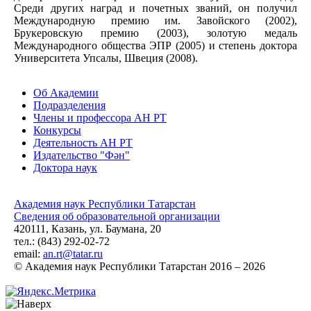
Среди других наград и почетных званий, он получил
Международную премию им. Завойского (2002),
Брукеровскую премию (2003), золотую медаль
Международного общества ЭПР (2005) и степень доктора
Университета Упсалы, Швеция (2008).
Об Академии
Подразделения
Члены и профессора АН РТ
Конкурсы
Деятельность АН РТ
Издательство "Фән"
Доктора наук
Академия наук Республики Татарстан
Сведения об образовательной организации
420111, Казань, ул. Баумана, 20
тел.: (843) 292-02-72
email:
an.rt@tatar.ru
© Академия наук Республики Татарстан 2016 – 2026