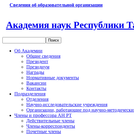
Сведения об образовательной организации
Академия наук Республики Т
Об Академии
Общие сведения
Президент
Президиум
Награды
Нормативные документы
Вакансии
Контакты
Подразделения
Отделения
Научно-исследовательские учреждения
Организации, работающие под научно-методически
Члены и профессора АН РТ
Действительные члены
Члены-корреспонденты
Почетные члены