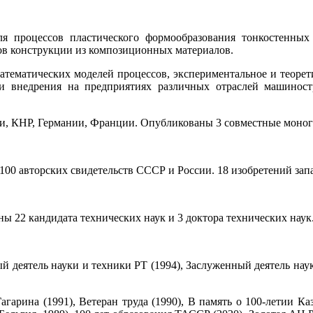
я процессов пластического формообразования тонкостенных 
ов конструкции из композиционных материалов.
тематических моделей процессов, экспериментальное и теорет
 и внедрения на предприятиях различных отраслей машинос
и, КНР, Германии, Франции. Опубликованы 3 совместные моногр
100 авторских свидетельств СССР и России. 18 изобретений зап
 22 кандидата технических наук и 3 доктора технических наук
 деятель науки и техники РТ (1994), Заслуженный деятель нау
арина (1991), Ветеран труда (1990), В память о 100-летии Каз