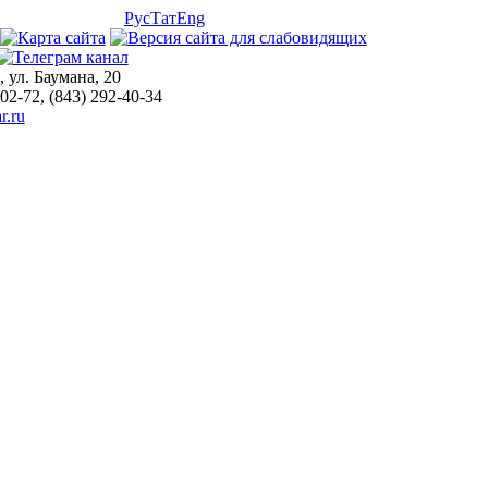
Рус
Тат
Eng
, ул. Баумана, 20
-02-72, (843) 292-40-34
r.ru