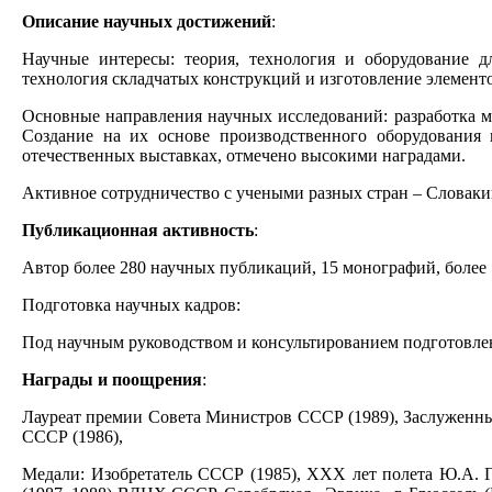
Описание научных достижений
:
Научные интересы: теория, технология и оборудование дл
технология складчатых конструкций и изготовление элемент
Основные направления научных исследований: разработка ма
Создание на их основе производственного оборудования
отечественных выставках, отмечено высокими наградами.
Активное сотрудничество с учеными разных стран – Словаки
Публикационная активность
:
Автор более 280 научных публикаций, 15 монографий, более 
Подготовка научных кадров:
Под научным руководством и консультированием подготовлены
Награды и поощрения
:
Лауреат премии Совета Министров СССР (1989), Заслуженный
СССР (1986),
Медали: Изобретатель СССР (1985), ХХХ лет полета Ю.А. Гаг