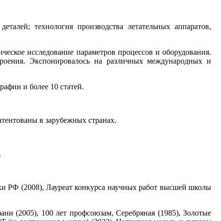
деталей; технология производства летательных аппаратов,
ическое исследование параметров процессов и оборудования.
троения. Экспонировалось на различных международных и
афии и более 10 статей.
атентованы в зарубежных странах.
.
ки РФ (2008), Лауреат конкурса научных работ высшей школы
ани (2005), 100 лет профсоюзам, Серебряная (1985), Золотые