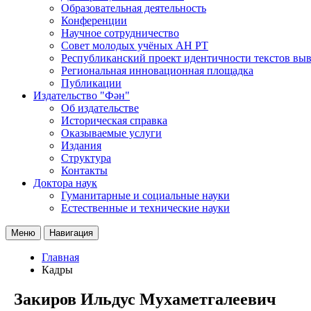
Образовательная деятельность
Конференции
Научное сотрудничество
Совет молодых учёных АН РТ
Республиканский проект идентичности текстов вы
Региональная инновационная площадка
Публикации
Издательство "Фән"
Об издательстве
Историческая справка
Оказываемые услуги
Издания
Структура
Контакты
Доктора наук
Гуманитарные и социальные науки
Естественные и технические науки
Меню
Навигация
Главная
Кадры
Закиров Ильдус Мухаметгалеевич