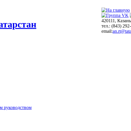
420111, Казань
атарстан
тел.: (843) 292
email:
an.rt@tata
м руководством