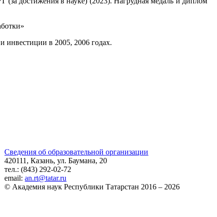
Т (за достижения в науке) (2023). Нагрудная медаль и диплом
аботки»
инвестиции в 2005, 2006 годах.
Сведения об образовательной организации
420111, Казань, ул. Баумана, 20
тел.: (843) 292-02-72
email:
an.rt@tatar.ru
© Академия наук Республики Татарстан 2016 – 2026