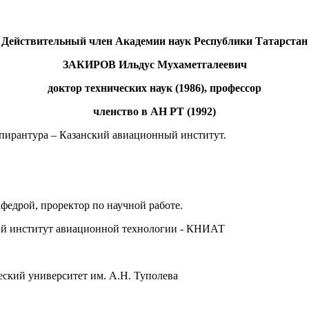
Действительный член Академии наук Республики Татарстан
ЗАКИРОВ Ильдус Мухаметгалеевич
доктор технических наук (1986), профессор
членство в АН РТ (1992)
пирантура – Казанский авиационный институт.
афедрой, проректор по научной работе.
ский институт авиационной технологии - КНИАТ
ческий университет им. А.Н. Туполева