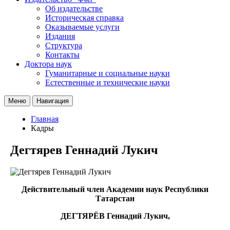
Об издательстве
Историческая справка
Оказываемые услуги
Издания
Структура
Контакты
Доктора наук
Гуманитарные и социальные науки
Естественные и технические науки
Меню
Навигация
Главная
Кадры
Дегтярев Геннадий Лукич
Действительный член Академии наук Республики
Татарстан
ДЕГТЯРЁВ Геннадий Лукич,