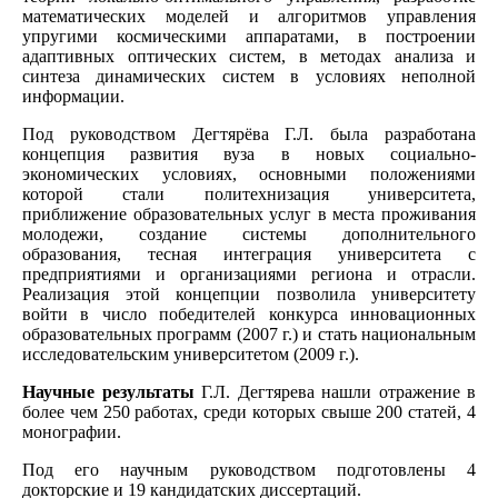
математических моделей и алгоритмов управления
упругими космическими аппаратами, в построении
адаптивных оптических систем, в методах анализа и
синтеза динамических систем в условиях неполной
информации.
Под руководством Дегтярёва Г.Л. была разработана
концепция развития вуза в новых социально-
экономических условиях, основными положениями
которой стали политехнизация университета,
приближение образовательных услуг в места проживания
молодежи, создание системы дополнительного
образования, тесная интеграция университета с
предприятиями и организациями региона и отрасли.
Реализация этой концепции позволила университету
войти в число победителей конкурса инновационных
образовательных программ (2007 г.) и стать национальным
исследовательским университетом (2009 г.).
Научные результаты
Г.Л. Дегтярева нашли отражение в
более чем 250 работах, среди которых свыше 200 статей, 4
монографии.
Под его научным руководством подготовлены 4
докторские и 19 кандидатских диссертаций.