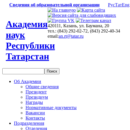
Сведения об образовательной организации
Рус
Тат
Eng
Академия
420111, Казань, ул. Баумана, 20
тел.: (843) 292-02-72, (843) 292-40-34
наук
email:
an.rt@tatar.ru
Республики
Татарстан
Об Академии
Общие сведения
Президент
Президиум
Награды
Нормативные документы
Вакансии
Контакты
Подразделения
Отделения