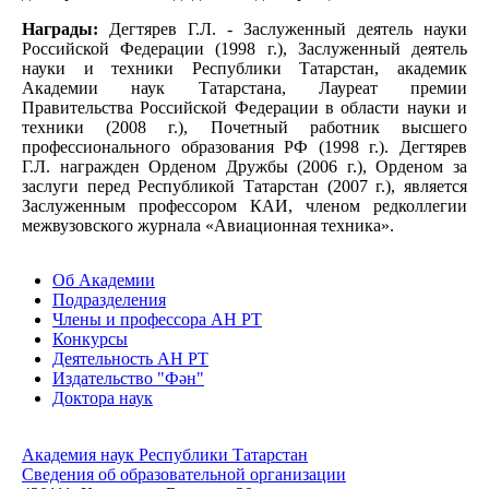
Награды:
Дегтярев Г.Л. - Заслуженный деятель науки
Российской Федерации (1998 г.), Заслуженный деятель
науки и техники Республики Татарстан, академик
Академии наук Татарстана, Лауреат премии
Правительства Российской Федерации в области науки и
техники (2008 г.), Почетный работник высшего
профессионального образования РФ (1998 г.). Дегтярев
Г.Л. награжден Орденом Дружбы (2006 г.), Орденом за
заслуги перед Республикой Татарстан (2007 г.), является
Заслуженным профессором КАИ, членом редколлегии
межвузовского журнала «Авиационная техника».
Об Академии
Подразделения
Члены и профессора АН РТ
Конкурсы
Деятельность АН РТ
Издательство "Фән"
Доктора наук
Академия наук Республики Татарстан
Сведения об образовательной организации