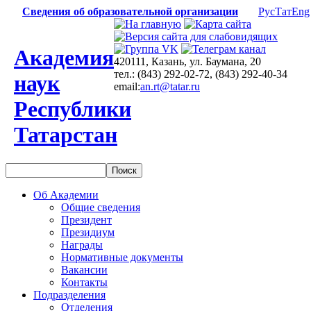
Сведения об образовательной организации
Рус
Тат
Eng
Академия
420111, Казань, ул. Баумана, 20
тел.: (843) 292-02-72, (843) 292-40-34
наук
email:
an.rt@tatar.ru
Республики
Татарстан
Об Академии
Общие сведения
Президент
Президиум
Награды
Нормативные документы
Вакансии
Контакты
Подразделения
Отделения