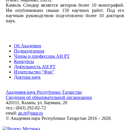
Камиль Синдир является автором более 10 монографий.
Им опубликовано свыше 150 научных работ. Под его
научным руководством подготовлено более 10 докторов
наук.
Об Академии
Подразделения
Члены и профессора АН РТ
Конкурсы
Деятельность АН РТ
Издательство "Фән"
Доктора наук
Академия наук Республики Татарстан
Сведения об образовательной организации
420111, Казань, ул. Баумана, 20
тел.: (843) 292-02-72
email:
an.rt@tatar.ru
© Академия наук Республики Татарстан 2016 – 2026