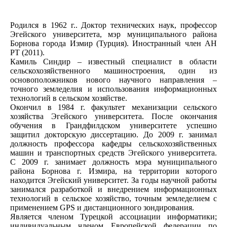
Родился в 1962 г.. Доктор технических наук, профессор
Эгейского университета, мэр муниципального района
Борнова города Измир (Турция). Иностранный член АН
РТ (2011).
Камиль Синдир – известный специалист в области
сельскохозяйственного машиностроения, один из
основоположников нового научного направления –
точного земледелия и использования информационных
технологий в сельском хозяйстве.
Окончил в 1984 г. факультет механизации сельского
хозяйства Эгейского университета. После окончания
обучения в Грандфилдском университете успешно
защитил докторскую диссертацию. До 2009 г. занимал
должность профессора кафедры сельскохозяйственных
машин и транспортных средств Эгейского университета.
С 2009 г. занимает должность мэра муниципального
района Борнова г. Измира, на территории которого
находится Эгейский университет. За годы научной работы
занимался разработкой и внедрением информационных
технологий в сельское хозяйство, точным земледелием с
применением GPS и дистанционного зондирования.
Является членом Турецкой ассоциации информатики;
индивидуальным членом Европейской федерации по