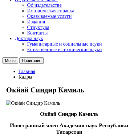
Об издательстве
Историческая справка
Оказываемые услуги
Издания
Структура
Контакты
Доктора наук
Гуманитарные и социальные науки
Естественные и технические науки
Меню
Навигация
Главная
Кадры
Окйай Синдир Камиль
Окйай Синдир Камиль
Иностранный член Академии наук Республики
Татарстан