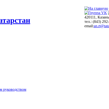
420111, Казань
атарстан
тел.: (843) 292
email:
an.rt@tata
м руководством