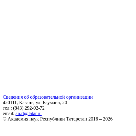
Сведения об образовательной организации
420111, Казань, ул. Баумана, 20
тел.: (843) 292-02-72
email:
an.rt@tatar.ru
© Академия наук Республики Татарстан 2016 – 2026