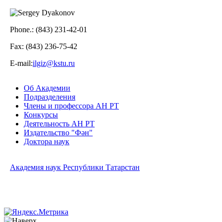
Phone.: (843) 231-42-01
Fax: (843) 236-75-42
Е-mail:
ilgiz@kstu.ru
Об Академии
Подразделения
Члены и профессора АН РТ
Конкурсы
Деятельность АН РТ
Издательство "Фән"
Доктора наук
Академия наук Республики Татарстан