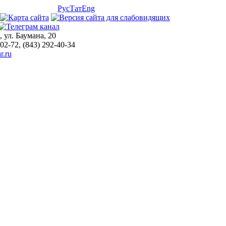
Рус
Тат
Eng
, ул. Баумана, 20
-02-72, (843) 292-40-34
r.ru