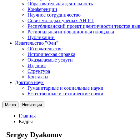
Образовательная деятельность
Конференции
Научное сотрудничество
Совет молодых учёных АН РТ
Республиканский проект идентичности текстов вы
Региональная инновационная площадка
Публикации
Издательство "Фән"
Об издательстве
Историческая справка
Оказываемые услуги
Издания
Структура
Контакты
Доктора наук
Гуманитарные и социальные науки
Естественные и технические науки
Меню
Навигация
Главная
Кадры
Sergey Dyakonov