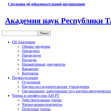
Сведения об образовательной организации
Академия наук Республики Т
Об Академии
Общие сведения
Президент
Президиум
Награды
Нормативные документы
Вакансии
Контакты
Подразделения
Отделения
Научно-исследовательские учреждения
Организации, работающие под научно-методически
Члены и профессора АН РТ
Действительные члены
Члены-корреспонденты
Почетные члены