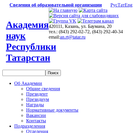
Сведения об образовательной организации
Рус
Тат
Eng
Академия
420111, Казань, ул. Баумана, 20
тел.: (843) 292-02-72, (843) 292-40-34
наук
email:
an.rt@tatar.ru
Республики
Татарстан
Об Академии
Общие сведения
Президент
Президиум
Награды
Нормативные документы
Вакансии
Контакты
Подразделения
Отделения