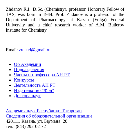
Zhdanov R.I., D.Sc. (Chemistry), professor, Honorary Fellow of
TAS, was born in 1944. Prof. Zhdanov is a professor of the
Department of Pharmacology at Kazan (Volga) Federal
University and a chief research worker of A.M. Butlerov
Institute for Chemistry.
Email:
zrenad@gmail.ru
Об Академии
Подразделения
Члены и профессора АН РТ
Конкурсы
Деятельность АН РТ
Издательство "Фән"
Доктора наук
Академия наук Республики Татарстан
Сведения об образовательной организации
420111, Казань, ул. Баумана, 20
тел.: (843) 292-02-72