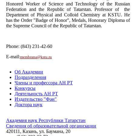
Honored Worker of Science and Technology of the Russian
Federation and the Republic of Tatarstan. Professor of the
Department of Physical and Colloid Chemistry at KSTU. He
has the Order "Badge of Honor", Medals, Honorary Diploma of
the Supreme Council of the Republic of Tatarstan.
Phone: (843) 231-42-60
Е-mail:
membrana@kstu.ru
Об Академии
Подразделения
Члены и профессора АН РТ
Конкурсы
Деятельность АН РТ
Издательство "Фән"
Доктора наук
Академия наук Республики Татарстан
Сведения об образовательной организации
420111, Казань, ул. Баумана, 20