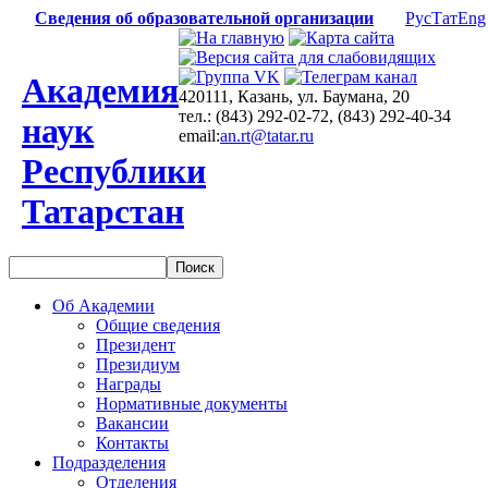
Сведения об образовательной организации
Рус
Тат
Eng
Академия
420111, Казань, ул. Баумана, 20
тел.: (843) 292-02-72, (843) 292-40-34
наук
email:
an.rt@tatar.ru
Республики
Татарстан
Об Академии
Общие сведения
Президент
Президиум
Награды
Нормативные документы
Вакансии
Контакты
Подразделения
Отделения