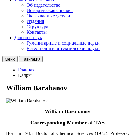
Об издательстве
Историческая справка
Оказываемые услуги
Издания
Структура
Контакты
Доктора наук
Гуманитарные и социальные науки
Естественные и технические науки
Меню
Навигация
Главная
Кадры
William Barabanov
William Barabanov
Corresponding Member of TAS
Born in 1933. Doctor of Chemical Sciences (1972), Professor.