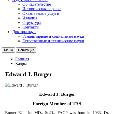
Об издательстве
Историческая справка
Оказываемые услуги
Издания
Структура
Контакты
Доктора наук
Гуманитарные и социальные науки
Естественные и технические науки
Меню
Навигация
Главная
Кадры
Edward J. Burger
Edward J. Burger
Foreign Member of TAS
Burger E.J., Jr., MD., Sc.D., FACP was born in 1933. Dr.