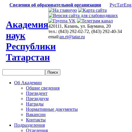
Сведения об образовательной организации
Рус
Тат
Eng
Академия
420111, Казань, ул. Баумана, 20
тел.: (843) 292-02-72, (843) 292-40-34
наук
email:
an.rt@tatar.ru
Республики
Татарстан
Об Академии
Общие сведения
Президент
Президиум
Награды
Нормативные документы
Вакансии
Контакты
Подразделения
Отделения