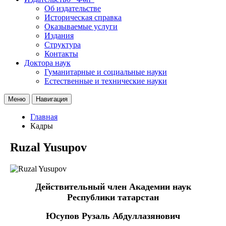
Об издательстве
Историческая справка
Оказываемые услуги
Издания
Структура
Контакты
Доктора наук
Гуманитарные и социальные науки
Естественные и технические науки
Меню
Навигация
Главная
Кадры
Ruzal Yusupov
Действительный член Академии наук
Республики татарстан
Юсупов Рузаль Абдуллазянович