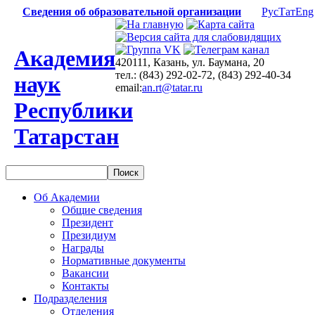
Сведения об образовательной организации
Рус
Тат
Eng
Академия
420111, Казань, ул. Баумана, 20
тел.: (843) 292-02-72, (843) 292-40-34
наук
email:
an.rt@tatar.ru
Республики
Татарстан
Об Академии
Общие сведения
Президент
Президиум
Награды
Нормативные документы
Вакансии
Контакты
Подразделения
Отделения