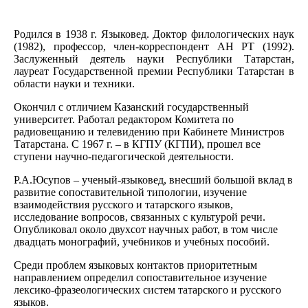
Родился в 1938 г. Языковед. Доктор филологических наук
(1982), профессор, член-корреспондент АН РТ (1992).
Заслуженный деятель науки Республики Татарстан,
лауреат Государственной премии Республики Татарстан в
области науки и техники.
Окончил с отличием Казанский государственный
университет. Работал редактором Комитета по
радиовещанию и телевидению при Кабинете Министров
Татарстана. С 1967 г. – в КГПУ (КГПИ), прошел все
ступени научно-педагогической деятельности.
Р.А.Юсупов – ученый-языковед, внесший большой вклад в
развитие сопоставительной типологии, изучение
взаимодействия русского и татарского языков,
исследование вопросов, связанных с культурой речи.
Опубликовал около двухсот научных работ, в том числе
двадцать монографий, учебников и учебных пособий.
Среди проблем языковых контактов приоритетным
направлением определил сопоставительное изучение
лексико-фразеологических систем татарского и русского
языков.