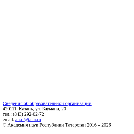
Сведения об образовательной организации
420111, Казань, ул. Баумана, 20
тел.: (843) 292-02-72
email:
an.rt@tatar.ru
© Академия наук Республики Татарстан 2016 – 2026