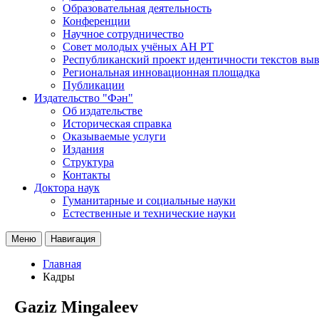
Образовательная деятельность
Конференции
Научное сотрудничество
Совет молодых учёных АН РТ
Республиканский проект идентичности текстов вы
Региональная инновационная площадка
Публикации
Издательство "Фән"
Об издательстве
Историческая справка
Оказываемые услуги
Издания
Структура
Контакты
Доктора наук
Гуманитарные и социальные науки
Естественные и технические науки
Меню
Навигация
Главная
Кадры
Gaziz Mingaleev