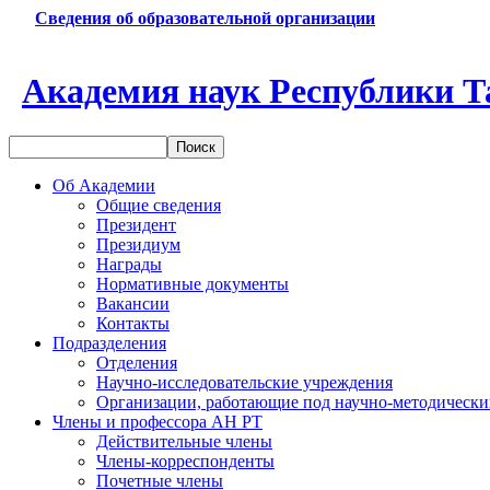
Сведения об образовательной организации
Академия наук Республики Т
Об Академии
Общие сведения
Президент
Президиум
Награды
Нормативные документы
Вакансии
Контакты
Подразделения
Отделения
Научно-исследовательские учреждения
Организации, работающие под научно-методически
Члены и профессора АН РТ
Действительные члены
Члены-корреспонденты
Почетные члены