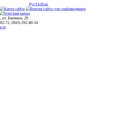
Рус
Тат
Eng
, ул. Баумана, 20
-02-72, (843) 292-40-34
r.ru