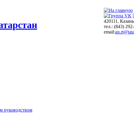
420111, Казань
атарстан
тел.: (843) 292
email:
an.rt@tata
м руководством