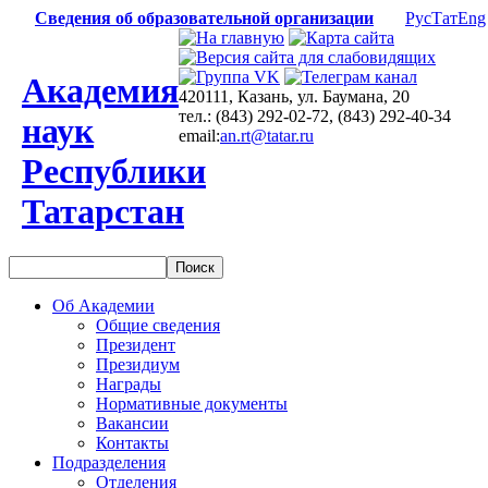
Сведения об образовательной организации
Рус
Тат
Eng
Академия
420111, Казань, ул. Баумана, 20
тел.: (843) 292-02-72, (843) 292-40-34
наук
email:
an.rt@tatar.ru
Республики
Татарстан
Об Академии
Общие сведения
Президент
Президиум
Награды
Нормативные документы
Вакансии
Контакты
Подразделения
Отделения