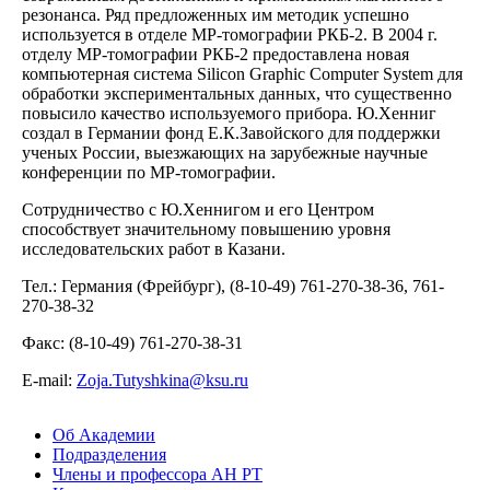
резонанса. Ряд предложенных им методик успешно
используется в отделе МР-томографии РКБ-2. В 2004 г.
отделу MP-томографии РКБ-2 предоставлена новая
компьютерная система Silicon Graphic Computer System для
обработки экспериментальных данных, что существенно
повысило качество используемого прибора. Ю.Хенниг
создал в Германии фонд Е.К.Завойского для поддержки
ученых России, выезжающих на зарубежные научные
конференции по МР-томографии.
Сотрудничество с Ю.Хеннигом и его Центром
способствует значительному повышению уровня
исследовательских работ в Казани.
Тел.: Германия (Фрейбург), (8-10-49) 761-270-38-36, 761-
270-38-32
Факс: (8-10-49) 761-270-38-31
Е-mail:
Zoja.Tutyshkina@ksu.ru
Об Академии
Подразделения
Члены и профессора АН РТ