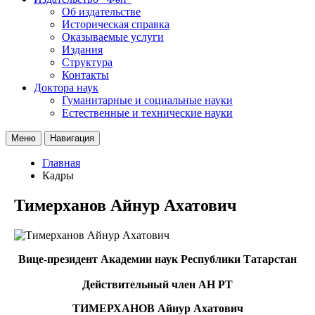
Об издательстве
Историческая справка
Оказываемые услуги
Издания
Структура
Контакты
Доктора наук
Гуманитарные и социальные науки
Естественные и технические науки
Меню
Навигация
Главная
Кадры
Тимерханов Айнур Ахатович
Вице-президент Академии наук Республики Татарстан
Действительный член АН РТ
ТИМЕРХАНОВ Айнур Ахатович