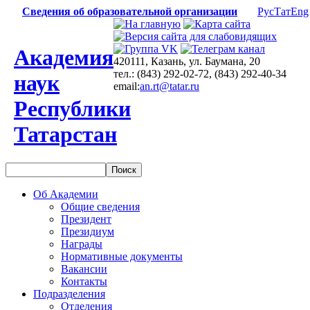
Сведения об образовательной организации
Рус
Тат
Eng
Академия
420111, Казань, ул. Баумана, 20
тел.: (843) 292-02-72, (843) 292-40-34
наук
email:
an.rt@tatar.ru
Республики
Татарстан
Об Академии
Общие сведения
Президент
Президиум
Награды
Нормативные документы
Вакансии
Контакты
Подразделения
Отделения