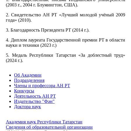
(2003 г., 2004 г. Блумингтон, США).
2. Свидетельство АН РТ «Лучший молодой учёный 2009
года» (2010).
3. Благодарность Президента РТ (2014 г.).
4. Диплом лауреата Государственной премии РТ в области
науки и техники (2023 г.)
5. Медаль Республики Татарстан «За доблестный труд»
(2024 г.).
Об Академии
Подразделения
Члены и профессора АН РТ
Конкурсы
Деятельность АН РТ
Издательство "Фән"
Доктора наук
Академия наук Республики Татарстан
Сведения об образовательной организации