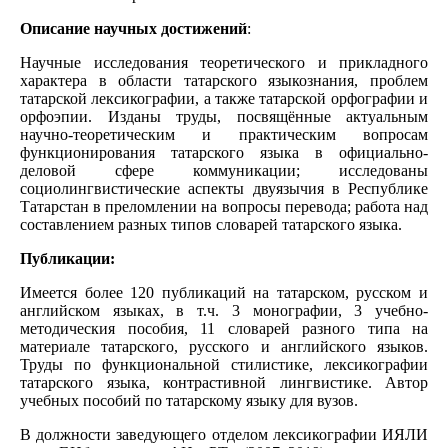
Описание научных достижений
:
Научные исследования теоретического и прикладного
характера в области татарского языкознания, проблем
татарской лексикографии, а также татарской орфографии и
орфоэпии. Изданы труды, посвящённые актуальным
научно-теоретическим и практическим вопросам
функционирования татарского языка в официально-
деловой сфере коммуникации; исследованы
социолингвистические аспекты двуязычия в Республике
Татарстан в преломлении на вопросы перевода; работа над
составлением разных типов словарей татарского языка.
Публикации:
Имеется более 120 публикаций на татарском, русском и
английском языках, в т.ч. 3 монографии, 3 учебно-
методическия пособия, 11 словарей разного типа на
материале татарского, русского и английского языков.
Труды по функциональной стилистике, лексикографии
татарского языка, контрастивной лингвистике. Автор
учебных пособий по татарскому языку для вузов.
В должности заведующего отделом лексикографии ИЯЛИ