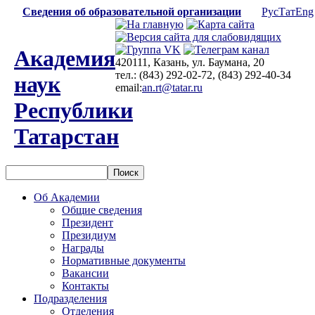
Сведения об образовательной организации
Рус
Тат
Eng
Академия
420111, Казань, ул. Баумана, 20
тел.: (843) 292-02-72, (843) 292-40-34
наук
email:
an.rt@tatar.ru
Республики
Татарстан
Об Академии
Общие сведения
Президент
Президиум
Награды
Нормативные документы
Вакансии
Контакты
Подразделения
Отделения