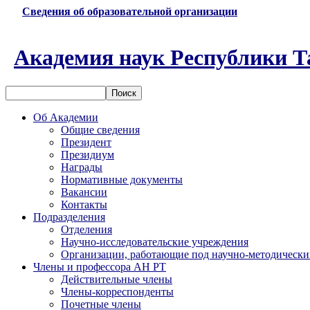
Сведения об образовательной организации
Академия наук Республики Т
Об Академии
Общие сведения
Президент
Президиум
Награды
Нормативные документы
Вакансии
Контакты
Подразделения
Отделения
Научно-исследовательские учреждения
Организации, работающие под научно-методически
Члены и профессора АН РТ
Действительные члены
Члены-корреспонденты
Почетные члены