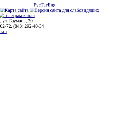
Рус
Тат
Eng
, ул. Баумана, 20
-02-72, (843) 292-40-34
r.ru