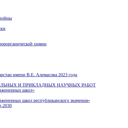
 войны
ики
форорганической химии
рстан имени В.Е. Алемасова 2023 года
ЛЬНЫХ И ПРИКЛАДНЫХ НАУЧНЫХ РАБОТ
инженерных школ»
нженерных школ республиканского значения»
т-2030