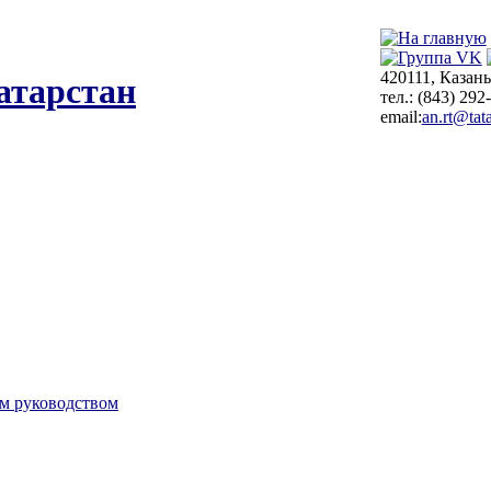
420111, Казань
атарстан
тел.: (843) 292
email:
an.rt@tata
м руководством