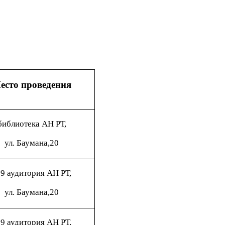
есто проведения
библиотека АН Р
Т,
ул. Баумана,20
9 аудитория АН РТ,
ул. Баумана,20
9 аудитория АН РТ,