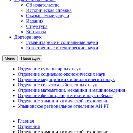
Об издательстве
Историческая справка
Оказываемые услуги
Издания
Структура
Контакты
Доктора наук
Гуманитарные и социальные науки
Естественные и технические науки
Меню
Навигация
Отделение гуманитарных наук
Отделение социально-экономических наук
Отделение медицинских и биологических наук
Отделение сельскохозяйственных наук
Отделение математики, механики и машиноведения
Отделение физики, энергетики и наук о Земле
Отделение химии и химической технологии
Ульяновское региональное отделение АН РТ
Главная
Отделения
Отделение химии и химической технологии