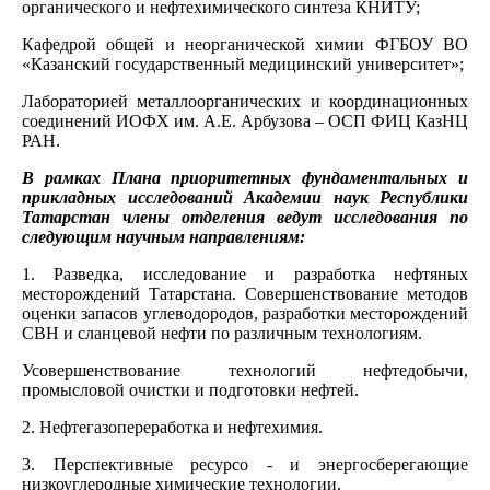
органического и нефтехимического синтеза КНИТУ;
Кафедрой общей и неорганической химии ФГБОУ ВО
«Казанский государственный медицинский университет»;
Лабораторией металлоорганических и координационных
соединений ИОФХ им. А.Е. Арбузова – ОСП ФИЦ КазНЦ
РАН.
В рамках Плана приоритетных фундаментальных и
прикладных исследований Академии наук Республики
Татарстан члены отделения ведут исследования по
следующим научным направлениям:
1. Разведка, исследование и разработка нефтяных
месторождений Татарстана. Совершенствование методов
оценки запасов углеводородов, разработки месторождений
СВН и сланцевой нефти по различным технологиям.
Усовершенствование технологий нефтедобычи,
промысловой очистки и подготовки нефтей.
2. Нефтегазопереработка и нефтехимия.
3. Перспективные ресурсо - и энергосберегающие
низкоуглеродные химические технологии.