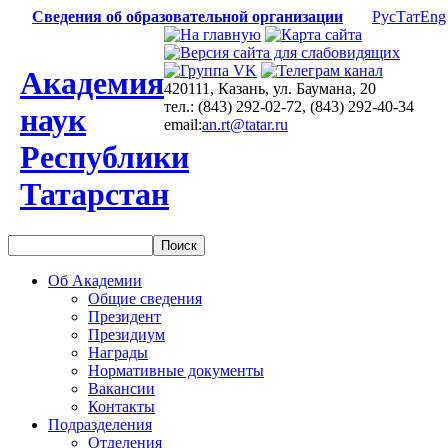
Сведения об образовательной организации
Рус
Тат
Eng
Академия
420111, Казань, ул. Баумана, 20
тел.: (843) 292-02-72, (843) 292-40-34
наук
email:
an.rt@tatar.ru
Республики
Татарстан
Об Академии
Общие сведения
Президент
Президиум
Награды
Нормативные документы
Вакансии
Контакты
Подразделения
Отделения