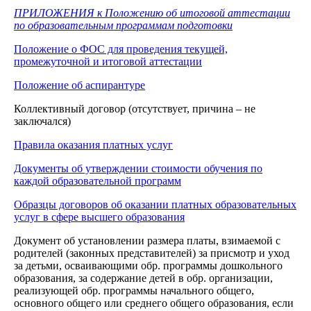
ПРИЛОЖЕНИЯ к Положению об итоговой аттестации
по образовательным программам подготовки
Положение о ФОС для проведения текущей,
промежуточной и итоговой аттестации
Положение об аспирантуре
Коллективный договор (отсутствует, причина – не
заключался)
Правила оказания платных услуг
Документы об утверждении стоимости обучения по
каждой образовательной программ
Образцы договоров об оказании платных образовательных
услуг в сфере высшего образования
Документ об установлении размера платы, взимаемой с
родителей (законных представителей) за присмотр и уход
за детьми, осваивающими обр. программы дошкольного
образования, за содержание детей в обр. организации,
реализующей обр. программы начального общего,
основного общего или среднего общего образования, если