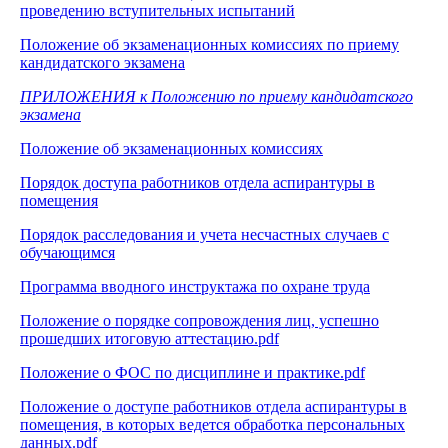
проведению вступительных испытаний
Положение об экзаменационных комиссиях по приему
кандидатского экзамена
ПРИЛОЖЕНИЯ к Положению по приему кандидатского
экзамена
Положение об экзаменационных комиссиях
Порядок доступа работников отдела аспирантуры в
помещения
Порядок расследования и учета несчастных случаев с
обучающимся
Программа вводного инструктажа по охране труда
Положение о порядке сопровождения лиц, успешно
прошедших итоговую аттестацию.pdf
Положение о ФОС по дисциплине и практике.pdf
Положение о доступе работников отдела аспирантуры в
помещения, в которых ведется обработка персональных
данных.pdf