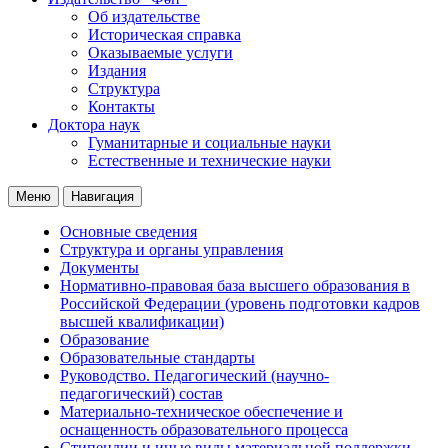
Об издательстве
Историческая справка
Оказываемые услуги
Издания
Структура
Контакты
Доктора наук
Гуманитарные и социальные науки
Естественные и технические науки
Меню
Навигация
Основные сведения
Структура и органы управления
Документы
Нормативно-правовая база высшего образования в
Российской Федерации (уровень подготовки кадров
высшей квалификации)
Образование
Образовательные стандарты
Руководство. Педагогический (научно-
педагогический) состав
Материально-техническое обеспечение и
оснащенность образовательного процесса
Стипендии и иные виды материальной поддержки