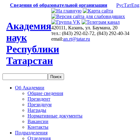
Сведения об образовательной организации
Рус
Тат
Eng
Академия
420111, Казань, ул. Баумана, 20
тел.: (843) 292-02-72, (843) 292-40-34
наук
email:
an.rt@tatar.ru
Республики
Татарстан
Об Академии
Общие сведения
Президент
Президиум
Награды
Нормативные документы
Вакансии
Контакты
Подразделения
Отделения