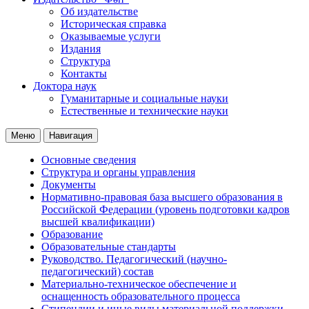
Об издательстве
Историческая справка
Оказываемые услуги
Издания
Структура
Контакты
Доктора наук
Гуманитарные и социальные науки
Естественные и технические науки
Меню
Навигация
Основные сведения
Структура и органы управления
Документы
Нормативно-правовая база высшего образования в
Российской Федерации (уровень подготовки кадров
высшей квалификации)
Образование
Образовательные стандарты
Руководство. Педагогический (научно-
педагогический) состав
Материально-техническое обеспечение и
оснащенность образовательного процесса
Стипендии и иные виды материальной поддержки