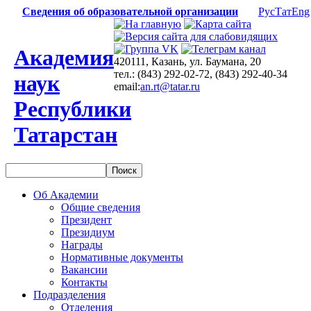
Сведения об образовательной организации
Рус
Тат
Eng
Академия
420111, Казань, ул. Баумана, 20
тел.: (843) 292-02-72, (843) 292-40-34
наук
email:
an.rt@tatar.ru
Республики
Татарстан
Об Академии
Общие сведения
Президент
Президиум
Награды
Нормативные документы
Вакансии
Контакты
Подразделения
Отделения