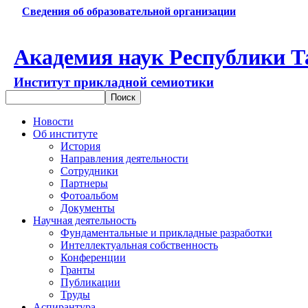
Сведения об образовательной организации
Академия наук Республики Т
Институт прикладной семиотики
Новости
Об институте
История
Направления деятельности
Сотрудники
Партнеры
Фотоальбом
Документы
Научная деятельность
Фундаментальные и прикладные разработки
Интеллектуальная собственность
Конференции
Гранты
Публикации
Труды
Аспирантура