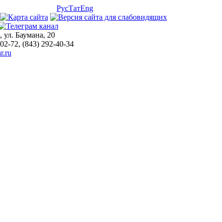
Рус
Тат
Eng
, ул. Баумана, 20
-02-72, (843) 292-40-34
r.ru