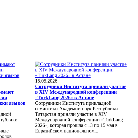
15.05.2026
Сотрудники Института приняли участие
нимают
в XIV Международной конференции
ссии
«TurkLang 2026» в Астане
жки языков
Сотрудники Института прикладной
семиотики Академии наук Республики
адной
Татарстан приняли участие в XIV
спублики
Международной конференции «TurkLang
2026», которая прошла с 13 по 15 мая в
овые
Евразийском национальном...
родов