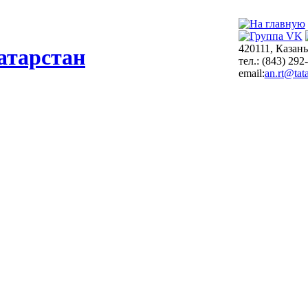
420111, Казань
атарстан
тел.: (843) 292
email:
an.rt@tata